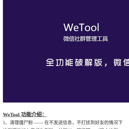
WeTool 功能介绍：
1、清理僵尸粉 —— 在不发送信息，不打扰到好友的情况下