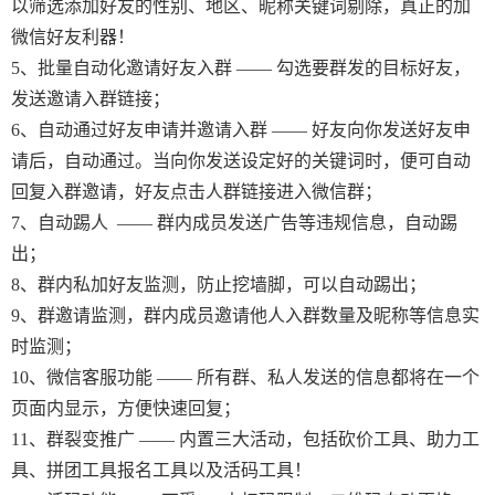
以筛选添加好友的性别、地区、昵称关键词剔除，真正的加
微信好友利器！
5、批量自动化邀请好友入群 —— 勾选要群发的目标好友，
发送邀请入群链接；
6、自动通过好友申请并邀请入群 —— 好友向你发送好友申
请后，自动通过。当向你发送设定好的关键词时，便可自动
回复入群邀请，好友点击人群链接进入微信群；
7、自动踢人 —— 群内成员发送广告等违规信息，自动踢
出；
8、群内私加好友监测，防止挖墙脚，可以自动踢出；
9、群邀请监测，群内成员邀请他人入群数量及昵称等信息实
时监测；
10、微信客服功能 —— 所有群、私人发送的信息都将在一个
页面内显示，方便快速回复；
11、群裂变推广 —— 内置三大活动，包括砍价工具、助力工
具、拼团工具报名工具以及活码工具！