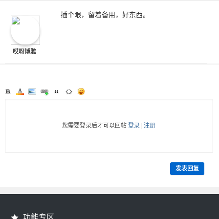
插个眼，留着备用，好东西。
哎呀博雅
您需要登录后才可以回帖
登录
|
注册
发表回复
功能专区