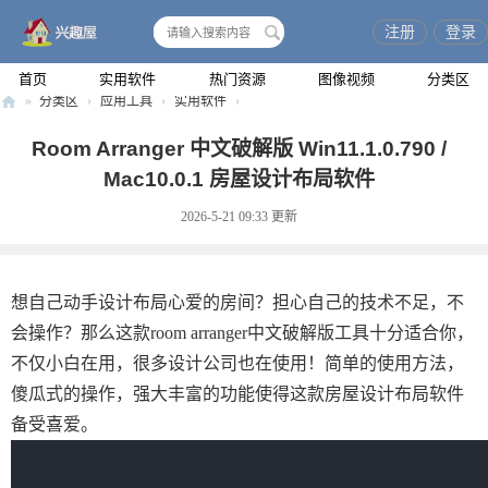
注册
登录
搜
索
首页
实用软件
热门资源
图像视频
分类区
»
分类区
›
应用工具
›
实用软件
›
兴
Room Arranger 中文破解版 Win11.1.0.790 /
趣
Mac10.0.1 房屋设计布局软件
屋
2026-5-21 09:33
更新
想自己动手设计布局心爱的房间？担心自己的技术不足，不
会操作？那么这款room arranger中文破解版工具十分适合你，
不仅小白在用，很多设计公司也在使用！简单的使用方法，
傻瓜式的操作，强大丰富的功能使得这款房屋设计布局软件
备受喜爱。