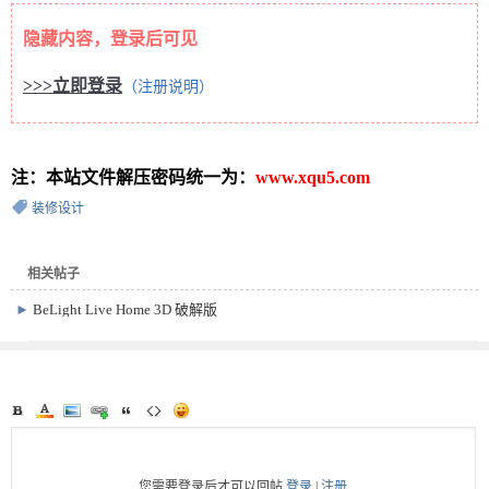
隐藏内容，登录后可见
>>>立即登录
（注册说明）
注：本站文件解压密码统一为：
www.xqu5.com
装修设计
相关帖子
►
BeLight Live Home 3D 破解版
Win 4.6.1468.0 / Mac Pro 4.9.2 4.8.4
您需要登录后才可以回帖
登录
|
注册