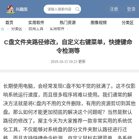
注册
登录
搜
索
首页
实用软件
热门资源
图像视频
分类区
»
分类区
›
应用工具
›
实用软件
›
兴
C盘文件夹路径修改，自定义右键菜单，快捷键命
趣
令检测等
屋
2019-10-15 10:23
更新
长期使用电脑，会经常发现C盘不知不觉的就满了。这不仅影
响系统运行速度，而且很多程序将难以使用。我们通常的解
决方法就是将C盘内不用的文件删除，有用的资源剪切到其他
盘。那么如何才能更加彻底的解决这个问题呢？当然是默认
路径的修改了。屋主今天为大家推荐一款非常实用的系统优
化工具，不仅能够对系统盘的部分文件夹默认路径进行迁
移，而且支持快捷命令检测，自定义鼠标右键菜单，多系统