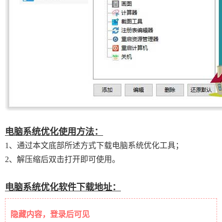
电脑系统优化使用方法：
1、通过本文底部所述方式下载电脑系统优化工具；
2、解压缩后双击打开即可使用。
电脑系统优化软件下载地址：
隐藏内容，登录后可见