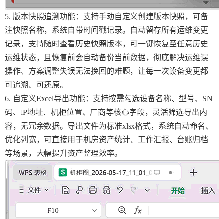
5. 版本快照追溯功能：支持手动自定义创建版本快照，可备
注快照名称，系统自带时间戳记录。自动留存所有运维变更
记录，支持随时查看历史快照版本，可一键恢复至任意历史
运维状态，且恢复前会自动备份当前数据，彻底解决运维误
操作、方案调整失误无法挽回的难题，让每一次设备变更都
可追溯、可还原。
6. 自定义Excel导出功能：支持按需勾选设备名称、型号、SN
码、IP地址、机柜位置、厂商等核心字段，灵活筛选导出内
容，无冗余数据。导出文件为标准xlsx格式，系统自动命名、
优化列宽，可直接用于机房资产统计、工作汇报、台账归档
等场景，大幅提升资产整理效率。