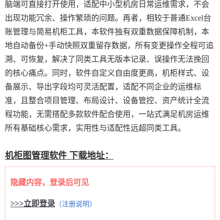
脑端可直接打开使用，适配中小型机房日常运维需求，不会
出现功能冗余、操作繁琐的问题。再者，相较于普通Excel台
账管理与简易机柜工具，本软件独有双重数据保障机制，本
地自动备份+手动快照双重留存数据，所有变更操作全程可追
溯、可恢复，解决了同类工具无版本记录、误操作无法挽回
的核心痛点。同时，软件自定义自由度更高，机柜样式、设
备展示、导出字段均可灵活配置，适配不同企业的运维标
准，且整合项目管理、布局设计、设备管控、资产统计全流
程功能，无需搭配多款软件配合使用，一站式满足机房运维
所有基础核心需求，实用性与适配性远超同类工具。
机柜图管理软件 下载地址：
隐藏内容，登录后可见
>>>立即登录
（注册说明）