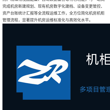
完成机房新建规划、现有机房数字化建档、设备变更管控、
资产台账统计汇报等全流程运维工作，全方位简化机房机柜
管理流程，显著提升机房运维标准化与高效化水平。