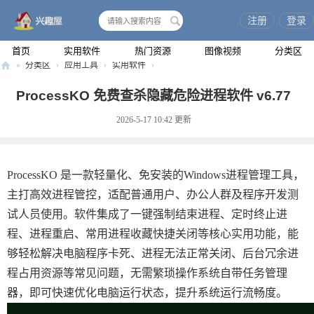
注册
登录
搜
索
首页
实用软件
热门资源
图像视频
分类区
»
分类区
›
应用工具
›
实用软件
›
兴
ProcessKO 免费查杀隐藏危险进程软件 v6.77
趣
2026-5-17 10:42
更新
屋
ProcessKO 是一款轻量化、免安装的Windows进程管理工具，
主打高效进程管控，适配普通用户、办公人群及程序开发测
试人员使用。软件集成了一键强制结束进程、定时终止进
程、进程重启、常用进程收藏快捷关闭等核心实用功能，能
够轻松解决电脑程序卡死、进程无法正常关闭、后台冗余进
程占用资源等常见问题，无需繁琐操作系统自带任务管理
器，即可快速优化电脑运行状态，提升系统运行流畅度。