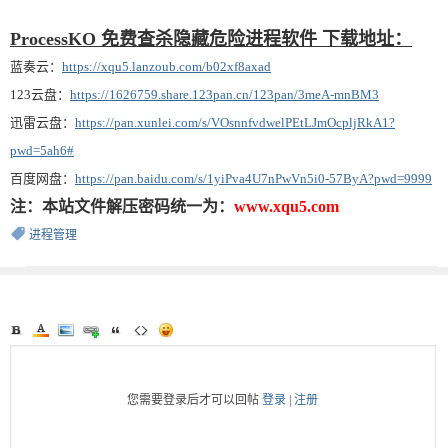
ProcessKO 免费查杀隐藏危险进程软件 下载地址：
蓝奏云：
https://xqu5.lanzoub.com/b02xf8axad
123云盘：
https://1626759.share.123pan.cn/123pan/3meA-mnBM3
迅雷云盘：
https://pan.xunlei.com/s/VOsnnfvdwelPEtLJmOcpljRkA1?
pwd=5ah6#
百度网盘：
https://pan.baidu.com/s/1yiPva4U7nPwVn5i0-57ByA?pwd=9999
注：本站文件解压密码统一为：
www.xqu5.com
进程管理
您需要登录后才可以回帖
登录
|
注册