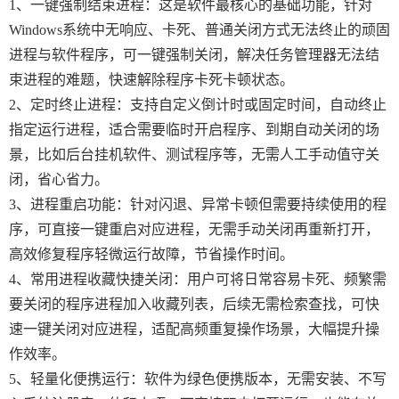
1、一键强制结束进程：这是软件最核心的基础功能，针对
Windows系统中无响应、卡死、普通关闭方式无法终止的顽固
进程与软件程序，可一键强制关闭，解决任务管理器无法结
束进程的难题，快速解除程序卡死卡顿状态。
2、定时终止进程：支持自定义倒计时或固定时间，自动终止
指定运行进程，适合需要临时开启程序、到期自动关闭的场
景，比如后台挂机软件、测试程序等，无需人工手动值守关
闭，省心省力。
3、进程重启功能：针对闪退、异常卡顿但需要持续使用的程
序，可直接一键重启对应进程，无需手动关闭再重新打开，
高效修复程序轻微运行故障，节省操作时间。
4、常用进程收藏快捷关闭：用户可将日常容易卡死、频繁需
要关闭的程序进程加入收藏列表，后续无需检索查找，可快
速一键关闭对应进程，适配高频重复操作场景，大幅提升操
作效率。
5、轻量化便携运行：软件为绿色便携版本，无需安装、不写