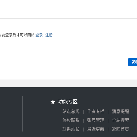
需要登录后才可以回帖
登录
|
注册
发
功能专区
|
|
站点总规
作者专栏
消息提醒
|
|
侵权联系
账号管理
全站搜索
|
|
联系站长
最近更新
返回首页