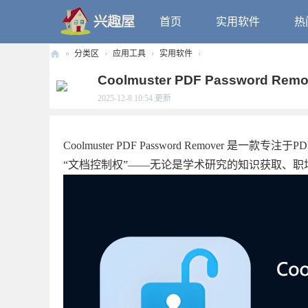
首页
实用软件
热
»
分类区
›
应用工具
›
实用软件
›
兴
Coolmuster PDF Password Rem
趣
2025-12-8 10:54
更新
屋
Coolmuster PDF Password Remove
“文档控制权”——无论是学术研究的知识获取、