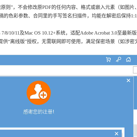
读原则”，不会修改原PDF的任何内容、格式或嵌入元素（如图片
稿的色彩参数、合同里的手写签名扫描件，均能在解密后保持1:
/11及Mac OS 10.12+系统，适配Adobe Acrobat 3.0至最
提供“离线版”授权，无需联网即可使用，满足保密场景（如涉密