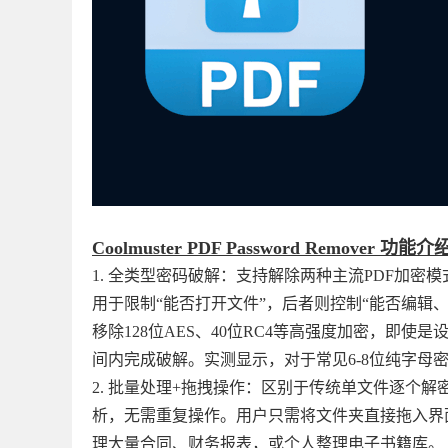
Coolmuster PDF Password Remover 功能
1. 全类型密码破解：支持解除两种主流PDF加密模式——打
用于限制“能否打开文件”，后者则控制“能否编辑
移除128位AES、40位RC4等高强度加密，即
间内完成破解。实测显示，对于常见6-8位纯字母密
2. 批量处理+拖拽操作：区别于传统单文件逐个解密的
析，无需重复操作。用户只需将文件夹直接拖入界面
理大量合同、财务报表，或个人整理电子书籍库。