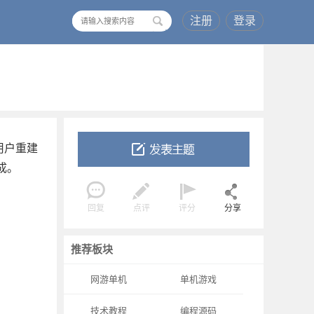
注册
登录
搜
索
为用户重建
成。
回复
点评
评分
分享
推荐板块
网游单机
单机游戏
技术教程
编程源码