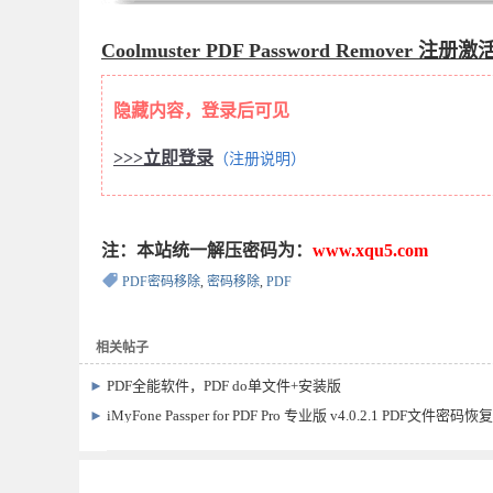
Coolmuster PDF Password Remover
注册激活
隐藏内容，登录后可见
>>>立即登录
（注册说明）
注：本站统一解压密码为：
www.xqu5.com
PDF密码移除
,
密码移除
,
PDF
相关帖子
►
PDF全能软件，PDF do单文件+安装版
►
iMyFone Passper for PDF Pro 专业版 v4.0.2.1 PDF文件密码