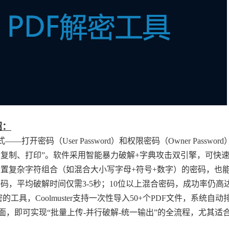
介绍：
开密码（User Password）和权限密码（Owner Passwor
、复制、打印”。软件采用智能暴力破解+字典攻击双引擎，可快
使是设置复杂字符组合（如混合大小写字母+符号+数字）的密码，也
码，平均破解时间仅需3-5秒；10位以上混合密码，成功率仍高达
工具，Coolmuster支持一次性导入50+个PDF文件，系统自动
，即可实现“批量上传-并行破解-统一输出”的全流程，尤其适