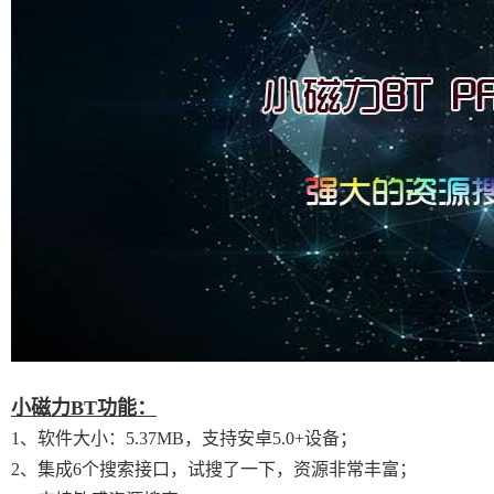
小磁力BT功能：
1、软件大小：5.37MB，支持安卓5.0+设备；
2、集成6个搜索接口，试搜了一下，资源非常丰富；