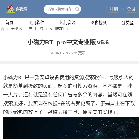
注册
登录
搜
索
首页
实用软件
热门资源
图像视频
分类区
»
分类区
›
应用工具
›
实用软件
›
兴
小磁力BT_pro中文专业版 v5.6
趣
2020-11-15 23:36
更新
屋
小磁力BT是一款安卓设备使用的资源搜索软件，最吸引人的
就是简单到极致的页面，超多的可搜索资源，基本都是一搜
一大片，还有就是没有任何广告与多余的内容。当然可在线
搜索虽好，要实现在线搜+在线看就更爽了，于是屋主在下载
的压缩包内放上了一款磁力播工具，便完美的实现了。