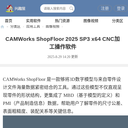
注册
登录
搜
索
首页
实用软件
热门资源
图像视频
分类区
»
分类区
›
应用工具
›
图像视频
›
兴
CAMWorks ShopFloor 2025 SP3 x64 CNC加
趣
工操作软件
屋
2025-8-29 14:20
更新
CAMWorks ShopFloor 是一款够将3D数字模型与来自零件设
计文件海量数据紧密结合的工具。通过这些模型不仅直观呈
现零件的形状结构，更集成了 MBD（基于模型的定义）和
PMI（产品制造信息）数据，帮助用户了解零件的尺寸公差、
表面粗糙度、装配关系等关键信息。