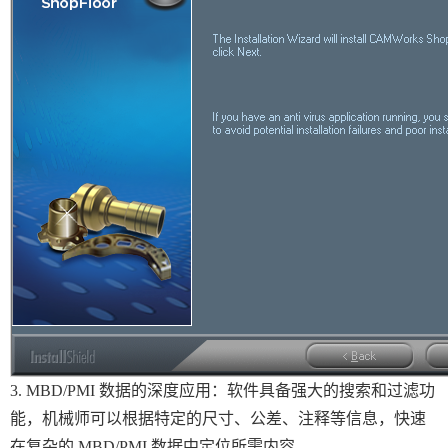
3. MBD/PMI 数据的深度应用：软件具备强大的搜索和过滤功
能，机械师可以根据特定的尺寸、公差、注释等信息，快速
在复杂的 MBD/PMI 数据中定位所需内容。