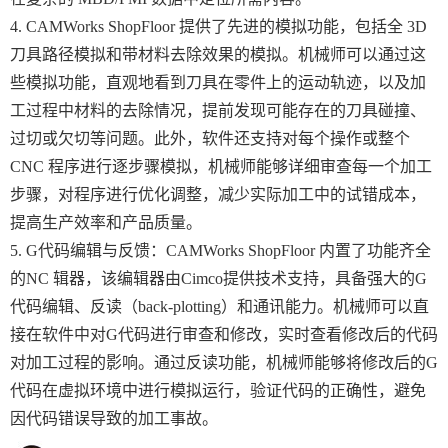
4. CAMWorks ShopFloor 提供了先进的模拟功能，包括全 3D
刀具路径模拟和带材料去除效果的模拟。机械师可以通过这
些模拟功能，直观地看到刀具在零件上的运动轨迹，以及加
工过程中材料的去除情况，提前发现可能存在的刀具碰撞、
过切或欠切等问题。此外，软件还支持对每个操作或整个
CNC 程序进行逐步骤模拟，机械师能够详细审查每一个加工
步骤，对程序进行优化调整，减少实际加工中的试错成本，
提高生产效率和产品质量。
5. G代码编辑与反馈：CAMWorks ShopFloor 内置了功能齐全
的NC 辑器，该编辑器由Cimco提供技术支持，具备强大的G
代码编辑、反读（back-plotting）和通讯能力。机械师可以直
接在软件中对G代码进行审查和修改，实时查看修改后的代码
对加工过程的影响。通过反读功能，机械师能够将修改后的G
代码在虚拟环境中进行模拟运行，验证代码的正确性，避免
因代码错误导致的加工事故。