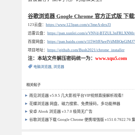
谷歌浏览器 Google Chrome 官方正式版 下
123云盘：
https://www.123pan.com/s/3meA-dexJ3
迅雷云盘：
https://pan.xunlei.com/s/VNVd-BTZUL3nFRLXNMr
百度网盘：
https://pan.baidu.com/s/1l5WlfFAeeIVdMBQpGlM
项目地址：
https://github.com/Bush2021/chrome_installer
注：本站文件解压密码统一为：
www.xqu5.com
电脑浏览器
,
浏览器
相关帖子
►
雨见浏览器 v5.9.5 几大影视平台VIP视频直接解析观看！
►
花蝶浏览器 网盘、磁力搜索、免费接码，多功能神器
►
安卓 Alook 浏览器 v3.7.0 极简无广告
►
谷歌浏览器下载 Google Chrome 便携增强版 v151.0.7922.76 
chrome++1.18.1