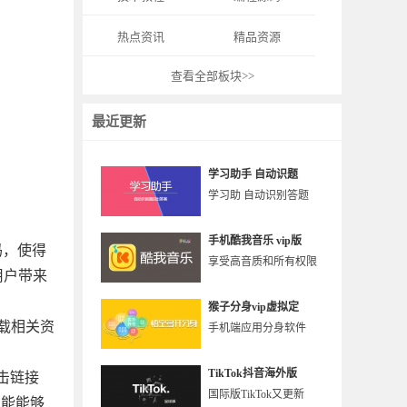
热点资讯
精品资源
查看全部板块>>
最近更新
学习助手 自动识题
学习助 自动识别答题
手机酷我音乐 vip版
代码，使得
享受高音质和所有权限
用户带来
猴子分身vip虚拟定
载相关资
手机端应用分身软件
TikTok抖音海外版
点击链接
国际版TikTok又更新
功能能够