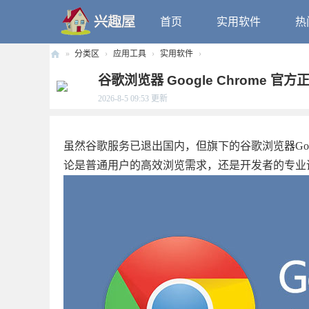
首页
实用软件
热
»
分类区
›
应用工具
›
实用软件
›
兴
谷歌浏览器 Google Chrome 官方正式
趣
2026-8-5 09:53
更新
屋
虽然谷歌服务已退出国内，但旗下的谷歌浏览器Goog
论是普通用户的高效浏览需求，还是开发者的专业