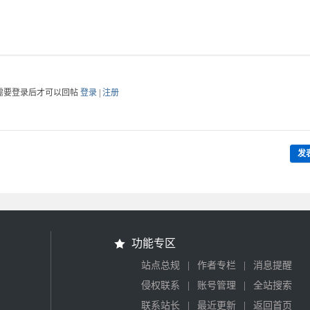
需要登录后才可以回帖
登录
|
注册
发
功能专区
|
|
站点总规
作者专栏
消息提醒
|
|
侵权联系
账号管理
全站搜索
|
|
联系站长
最近更新
返回首页