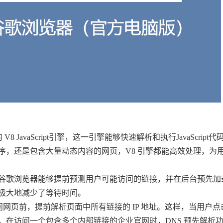
 V8 JavaScript引擎，这一引擎能够快速解析和执行JavaScript
序，还是包含大量动态内容的网页，V8 引擎都能高效处理，为
，谷歌浏览器能够提前预测用户可能访问的链接，并在后台预先加
极大地减少了等待时间。
户访问网页前，提前解析页面中所有链接的 IP 地址。这样，当用户
。在访问一个包含多个内部链接的企业官网时，DNS 预先解析