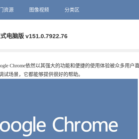
门资源
图像视频
分类区
电脑版 v151.0.7922.76
le Chrome依然以其强大的功能和便捷的使用体验被众多用户
调试场景，它都能够提供很好的帮助。