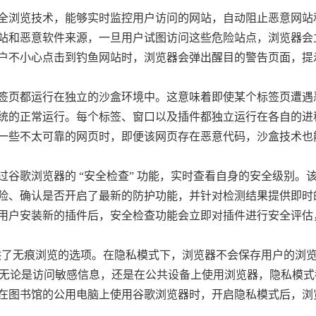
安全浏览技术，能够实时监控用户访问的网站，自动阻止恶意网站
站和恶意软件来源，一旦用户试图访问这些危险站点，浏览器会
户不小心点击到钓鱼网站时，浏览器会弹出醒目的警告页面，提
标签页都运行在独立的沙盒环境中。这意味着即使某个标签页遭遇
统的正常运行。每个标签、窗口以及插件都独立运行在各自的进
一些不太可靠的网页时，即便该网页存在恶意代码，沙盒技术也
过谷歌浏览器的 “安全检查” 功能，实时查看自身的安全级别。
险、确认是否开启了最新的防护功能，并针对检测结果提供即时
用户安装新的插件后，安全检查功能会立即对插件进行安全评估
户提供了无痕浏览的选项。在隐私模式下，浏览器不会保存用户的浏
隐私。无论是访问敏感信息，还是在公共设备上使用浏览器，隐私模
在图书馆的公用电脑上使用谷歌浏览器时，开启隐私模式后，浏