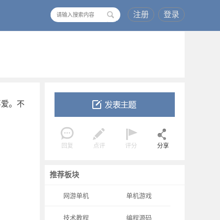
注册
登录
搜
索
喜爱。不
回复
点评
评分
分享
推荐板块
网游单机
单机游戏
技术教程
编程源码