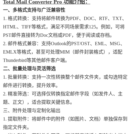
Total Mail Converter Pro 功能介绍：
一、多格式支持与广泛兼容性
1. 格式转换：支持将邮件转换为PDF、DOC、RTF、TXT、
HTML、TIFF等格式，满足不同场景需求125。例如，可将
PST邮件直接转为Doc文档或PDF，便于阅读或存档。
2. 邮件格式兼容：支持Outlook的PST/OST、EML、MSG、
EMLX等格式，甚至可处理MIM（邮件封装格式），适配
Thunderbird等其他邮件客户端。
二、批量处理与灵活筛选
1. 批量转换：支持一次性转换整个邮件文件夹，或勾选特定
邮件进行转换，提升效率。
2. 精准筛选：可选择仅转换指定邮件字段（如发件人、主
题、正文），适合提取关键信息。
三、附件处理与定制化输出
1. 提取附件：将邮件中的附件（如图片、文档）单独保存到
指定文件夹。