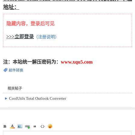
地址：
隐藏内容，登录后可见
>>>立即登录
（注册说明）
注：本站统一解压密码为：
www.xqu5.com
邮件转换
相关帖子
►
CoolUtils Total Outlook Converter
Pro 便携版 v5.1.1.663 邮件转换软件