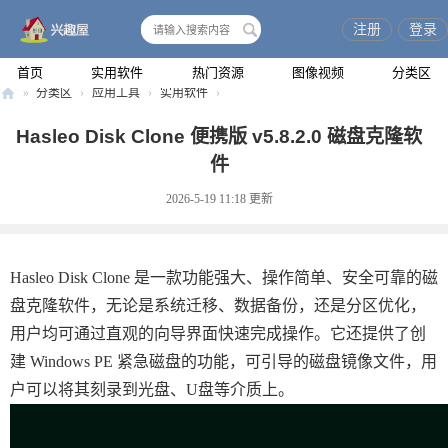
注册
登录
搜
索
首页
实用软件
热门资源
图像视频
分类区
»
分类区
›
应用工具
›
实用软件
›
兴
Hasleo Disk Clone 便携版 v5.8.2.0 磁盘克隆软
趣
件
屋
2026-5-19 11:18
更新
Hasleo Disk Clone 是一款功能强大、操作简单、安全可靠的磁
盘克隆软件，无论是系统迁移、数据备份，还是分区优化，
用户均可通过直观的向导界面快速完成操作。它还提供了创
建 Windows PE 紧急磁盘的功能，可引导的磁盘镜像文件，用
户可以将其刻录到光盘、U盘等介质上。