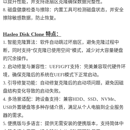
以提升性能，并支持逐扇区克隆确保数据完整性。
8. 磁盘健康检查与擦除：内置工具可检测磁盘状态，并安全
擦除敏感数据，防止恢复。
Hasleo Disk Clone 特点：
1. 智能克隆算法：软件自动跳过坏扇区，避免克隆过程中
断，同时支持“仅克隆已使用空间”模式，减少对大容量硬盘
的冗余操作。
2. 启动修复与兼容性：UEFI/GPT支持：完美兼容现代硬件环
境，确保克隆后的系统在UEFI模式下正常启动。
3. 引导修复功能：自动修复克隆后的启动项问题，避免因磁
盘结构变化导致的启动失败。
4. 多场景适配：跨设备支持：兼容HDD、SSD、NVMe、
USB外置硬盘等多种存储介质，满足从个人电脑到企业服务
器的需求。
5. 便携版与多语言：提供无需安装的便携版本，支持简体中