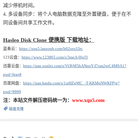
减少停机时间。
4. 多设备同步：将个人电脑数据克隆至外置硬盘，便于在不
同设备间共享工作文件。
Hasleo Disk Clone 便携版 下载地址：
蓝奏云：
https://xqu5.lanzoub.com/b02xes33rc
123云盘：
https://www.123865.com/s/3meA-0lgJ3
迅雷云盘：
https://pan.xunlei.com/s/VOIjM5hANqqY-I7om2gtC4M9A1?
pwd=fggs#
百度网盘：
https://pan.baidu.com/s/1siHZgMC_-T-KKMqNWKFPjg?
pwd=9999
注：本站文件解压密码统一为：
www.xqu5.com
磁盘克隆