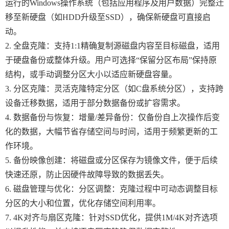
运行的Windows操作系统（包括应用程序及用户数据）完整迁
移至新硬盘（如HDD升级至SSD），确保新硬盘可直接启
动。
2. 全盘克隆：支持1:1精确复制源磁盘内容至目标磁盘，适用
于硬盘备份或整体升级。用户可选择“保留分区布局”保持原
结构，或手动调整分区大小以适应新硬盘容量。
3. 分区克隆：灵活克隆特定分区（如C盘系统分区），支持跨
设备迁移数据，适用于部分数据备份或扩容需求。
4. 数据备份与恢复：增量/差异备份：仅备份自上次操作后变
化的数据，大幅节省存储空间与时间，适用于频繁更新的工
作环境。
5. 备份映像创建：将磁盘或分区保存为镜像文件，便于后续
快速还原，防止因硬件故障导致的数据丢失。
6. 磁盘管理与优化：分区调整：克隆过程中可动态调整目标
分区的大小和位置，优化存储空间利用率。
7. 4K对齐与扇区克隆：针对SSD优化，提供1M/4K对齐选项