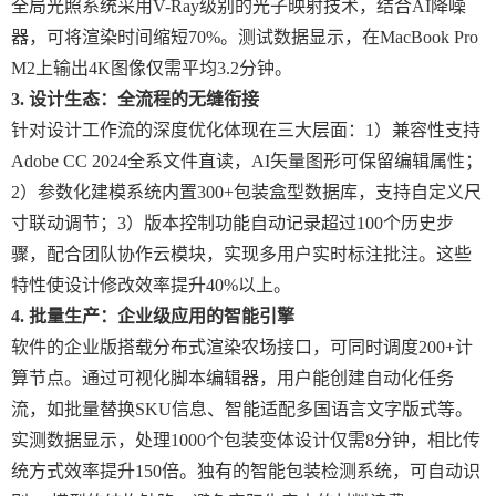
全局光照系统采用V-Ray级别的光子映射技术，结合AI降噪
器，可将渲染时间缩短70%。测试数据显示，在MacBook Pro
M2上输出4K图像仅需平均3.2分钟。
3. 设计生态：全流程的无缝衔接
针对设计工作流的深度优化体现在三大层面：1）兼容性支持
Adobe CC 2024全系文件直读，AI矢量图形可保留编辑属性；
2）参数化建模系统内置300+包装盒型数据库，支持自定义尺
寸联动调节；3）版本控制功能自动记录超过100个历史步
骤，配合团队协作云模块，实现多用户实时标注批注。这些
特性使设计修改效率提升40%以上。
4. 批量生产：企业级应用的智能引擎
软件的企业版搭载分布式渲染农场接口，可同时调度200+计
算节点。通过可视化脚本编辑器，用户能创建自动化任务
流，如批量替换SKU信息、智能适配多国语言文字版式等。
实测数据显示，处理1000个包装变体设计仅需8分钟，相比传
统方式效率提升150倍。独有的智能包装检测系统，可自动识