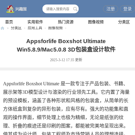
注册
登录
搜
索
首页
实用软件
热门资源
图像视频
分类区
»
分类区
›
应用工具
›
图像视频
›
兴
Appsforlife Boxshot Ultimate
趣
Win5.8.9/Mac5.0.8 3D包装盒设计软件
屋
2025-3-12 17:35
更新
Appsforlife Boxshot Ultimate 是一款专注于产品包装、书籍、
展示架等3D模型设计与渲染的行业领先工具。它内置了海量
的预设模板，涵盖了各种形状和风格的包装盒，从简单的长
方体纸盒到复杂的异形包装，应有尽有。强大的功能集和直
观的操作界面，细节处理上也极为精细，无论是纸张的纹
理、折叠的痕迹还是印刷的图案，都能被完美地呈现出来。
使其成为设计师、包装工程师及市场营销人员的理想选择。