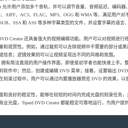
 Creator 允许用户添加多个音轨，并可以调节音量、音频延迟、编码
IFF、AC3、FLAC、MP3、OGG 和 WMA 等，满足用户
UB、SSA 和 ASS 等多种字幕类型的文件，并设置字幕的语言
 DVD Creator 还具备强大的视频编辑功能。用户可以对视频进
量和观赏性。例如，通过裁剪可以去除视频中不需要的部分或黑
或信息；滤镜效果则可以让视频呈现出不同的风格和氛围。
Creator 拥有简洁直观的用户操作界面，即使是初学者也能快速上手
件中；然后，创建或编辑 DVD 菜单；接着，设置输出 DVD
刻录过程中，用户可以通过内置播放器预览 DVD 的效果，以
速度和良好的稳定性，能够在较短的时间内完成光盘的刻录任务，
，Tipard DVD Creator 都能稳定可靠地运行，为用户提