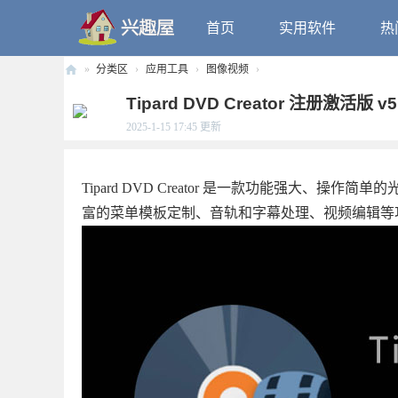
首页
实用软件
热
»
分类区
›
应用工具
›
图像视频
›
兴
Tipard DVD Creator 注册激活版 
趣
2025-1-15 17:45
更新
屋
Tipard DVD Creator 是一款功能强大
富的菜单模板定制、音轨和字幕处理、视频编辑等