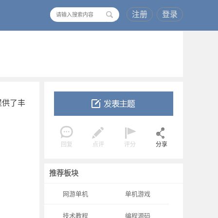
注册
登录
搜
索
提供了丰
回复
点评
评分
分享
推荐板块
网游单机
单机游戏
技术教程
编程源码