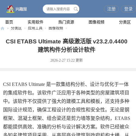
注册
登录
搜
索
首页
实用软件
热门资源
图像视频
分类区
»
分类区
›
应用工具
›
图像视频
›
兴
CSI ETABS Ultimate 高级激活版 v23.2.0.4400
趣
建筑构件分析设计软件
屋
2026-2-27 15:22
更新
CSI ETABS Ultimate 是一款集结构分析、设计与优化于一体
的集成软件包。该软件广泛应用于各种类型的房屋建筑项目
中。该软件不仅提供了强大的建模工具和模板，还支持多种
国际设计规范，确保工程设计的合规性和安全性。无论是钢
框架、混凝土框架、组合梁还是剪力墙等复杂结构，ETABS
都能提供高效、准确的分析与设计解决方案。软件已经被众
多知名建筑项目采用。从高层商业建筑到政府机构大楼，从