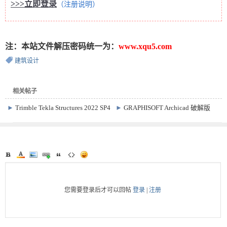
>>>立即登录
（注册说明）
注：本站文件解压密码统一为：
www.xqu5.com
建筑设计
相关帖子
►
Trimble Tekla Structures 2022 SP4
►
GRAPHISOFT Archicad 破解版
激活版
Win/Mac 29.2.0.5003 /ArchiFrame
13.10.2023
您需要登录后才可以回帖
登录
|
注册