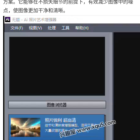
方案。它能够在不损失细节的前提下，有效减少图像中的噪
点，使图像更加干净和清晰。