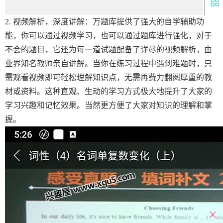
2. 视频解析，深度讲解：万题库提供了强大的自学辅助功
能，你可以通过视频学习，也可以通过题库进行强化，对于
不会的题目，它还为每一道试题配备了详尽的视频解析，由
业界知名教师亲自讲解。当你在练习过程中遇到难题时，只
需观看视频即可轻松理解知识点，无需再费力翻阅厚重的教
材或资料。这种直观、生动的学习方式极大地提升了大家的
学习兴趣和记忆效果。当然更方便了大家对知识的理解和掌
握。