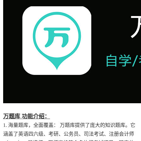
万题库 功能介绍：
1. 海量题库，全面覆盖： 万题库提供了庞大的知识题库。它
涵盖了英语四六级、考研、公务员、司法考试、注册会计师