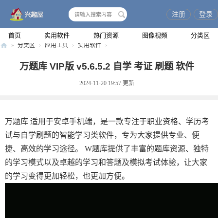
注册
登录
搜
索
首页
实用软件
热门资源
图像视频
分类区
»
分类区
›
应用工具
›
实用软件
›
兴
万题库 VIP版 v5.6.5.2 自学 考证 刷题 软件
趣
2024-11-20 19:57
更新
屋
万题库 适用于安卓手机端，是一款专注于职业资格、学历考
试与自学刷题的智能学习类软件，专为大家提供专业、便
捷、高效的学习途径。 W题库提供了丰富的题库资源、独特
的学习模式以及卓越的学习和答题及模拟考试体验，让大家
的学习变得更加轻松，也更加方便。