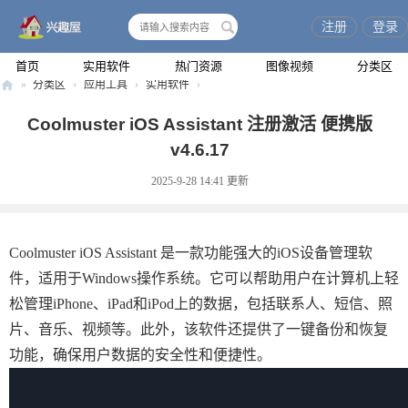
注册
登录
搜
索
首页
实用软件
热门资源
图像视频
分类区
»
分类区
›
应用工具
›
实用软件
›
兴
Coolmuster iOS Assistant 注册激活 便携版
趣
v4.6.17
屋
2025-9-28 14:41
更新
Coolmuster iOS Assistant 是一款功能强大的iOS设备管理软
件，适用于Windows操作系统。它可以帮助用户在计算机上轻
松管理iPhone、iPad和iPod上的数据，包括联系人、短信、照
片、音乐、视频等。此外，该软件还提供了一键备份和恢复
功能，确保用户数据的安全性和便捷性。