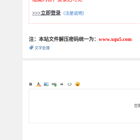
>>>立即登录
（注册说明）
注：本站文件解压密码统一为：
www.xqu5.com
文字处理
您