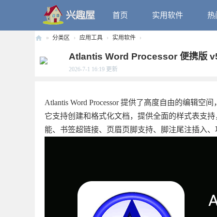
首页
实用软件
热
»
分类区
›
应用工具
›
实用软件
›
兴
Atlantis Word Processor 便携版
趣
2026-7-1 16:19
更新
屋
Atlantis Word Processor 提供了高
它支持创建和格式化文档，提供全面的样式表支持
能、书签超链接、页眉页脚支持、脚注尾注插入、