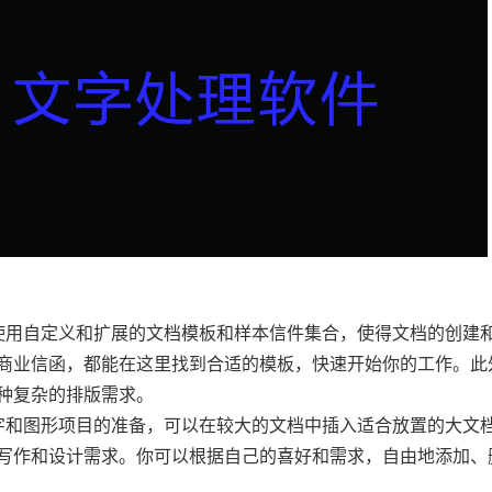
ocessor支持使用自定义和扩展的文档模板和样本信件集合，使得文档的创
商业信函，都能在这里找到合适的模板，快速开始你的工作。此
种复杂的排版需求。
cessor支持文字和图形项目的准备，可以在较大的文档中插入适合放置的大
写作和设计需求。你可以根据自己的喜好和需求，自由地添加、