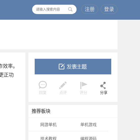
注册
登录
搜
索
工作效率。
更正功
回复
点评
评分
分享
推荐板块
网游单机
单机游戏
技术教程
编程源码