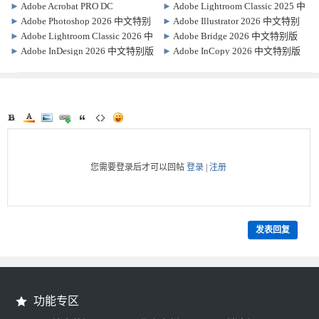
►
Adobe Acrobat PRO DC
►
Adobe Lightroom Classic 2025 中
2026.001.21779 中文特别版
文特别版 v15.0
►
Adobe Photoshop 2026 中文特别
►
Adobe Illustrator 2026 中文特别
版 / 绿色精简版 v27.6.0.11
版 30.5.1.3
►
Adobe Lightroom Classic 2026 中
►
Adobe Bridge 2026 中文特别版
文特别版 15.3.1.1
16.0.6.9.000
►
Adobe InDesign 2026 中文特别版
►
Adobe InCopy 2026 中文特别版
21.0.0.192
21.0.0.192
您需要登录后才可以回帖
登录
|
注册
发表回复
功能专区