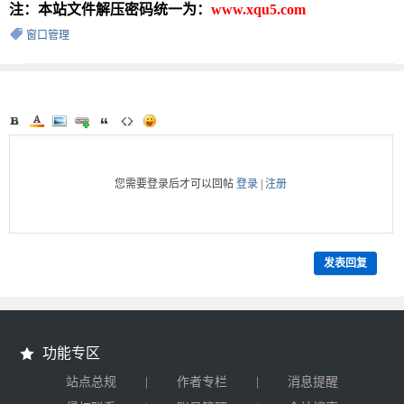
注：本站文件解压密码统一为：
www.xqu5.com
窗口管理
您需要登录后才可以回帖
登录
|
注册
发表回复
功能专区
|
|
站点总规
作者专栏
消息提醒