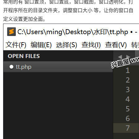
常用的有 窗口置顶，窗口置底，窗口截图，窗口透明化，打
开程序所在的目录文件夹，调整窗口大小 等，让你的窗口自
定义设置更加全面。