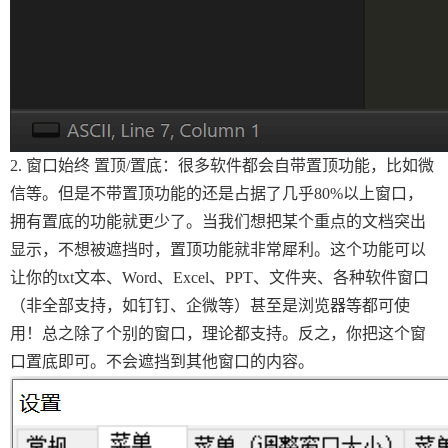
2. 窗口始终 置顶/置底：很多软件都会自带置顶功能，比如微
信等。但是不带置顶功能的还是占据了几乎80%以上窗口，
拥有置底的功能就更少了。当我们想把某个重点的文档突出
显示，不想被遮挡时，置顶功能就非常犀利。这个功能可以
让你的txt文本、Word、Excel、PPT、文件夹、各种软件窗口
（非全部支持，如钉钉、企微等）甚至是浏览器等都可使
用！总之除了个别的窗口，理论都支持。反之，你把这个窗
口置底即可。不会遮挡到其他窗口的内容。