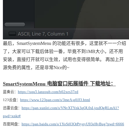
最后，SmartSystemMenu 的功能还有很多，这里就不一一介绍
了，大家可以下载后体验一番，毕竟不到1MB大小，还不用
安装，直接打开就可以生效，试用也变得很简单。 再加上开
源免费的属性，还是非常Nice的~
SmartSystemMenu 电脑窗口拓展插件 下载地址：
蓝奏云：
https://xqu5.lanzoub.com/b02xes37ed
123云盘：
https://www.123pan.com/s/3meA-q0JJ3.html
迅雷云盘：
https://pan.xunlei.com/s/VNvXTYnk3qQL0sLjzuIQgRLmA1?
pwd=xnkr#
百度网盘：
https://pan.baidu.com/s/1YoSi03OrPrygvU93eHvBug?pwd=6666