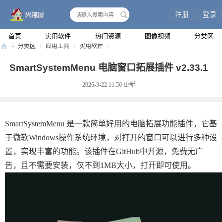
注册
登录
搜
索
首页
实用软件
热门资源
图像视频
分类区
»
分类区
›
应用工具
›
实用软件
›
兴
SmartSystemMenu 电脑窗口拓展插件 v2.33.1
趣
2026-3-22 11:50
更新
屋
SmartSystemMenu 是一款简单好用的电脑拓展功能插件，它基
于微软Windows操作系统环境，对打开的窗口可以进行多种设
置，实现丰富的功能。该插件在GitHub中开源，免费无广
告，且不需要安装，仅不到1MB大小，打开即可使用。