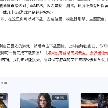
载速度直接达到了44MB/S。因为是晚上测试，速度还是有所保
下载几十GB游戏也是轻轻松松~
有设置功能，在这里你可以对下载、安装位置，模拟器引擎，主题配色
ox，找到自己喜欢的游戏，然后点击下载图标，此时会弹出窗口，你
载即可一键完成下载安装！（
如果没有登录天翼云盘，会弹出让
Steam的锅，我们也只能接受。所以保存游戏的文件夹路径要避免使