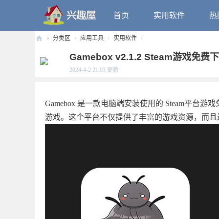
首页
实用软件
热
»
分类区
›
应用工具
›
实用软件
›
兴
Gamebox v2.1.2 Steam游戏免
趣
2024-4-2 21:03
更新
屋
Gamebox 是一款电脑端安装使用的 Steam平
游戏。这个平台不仅提供了丰富的游戏资源，而且