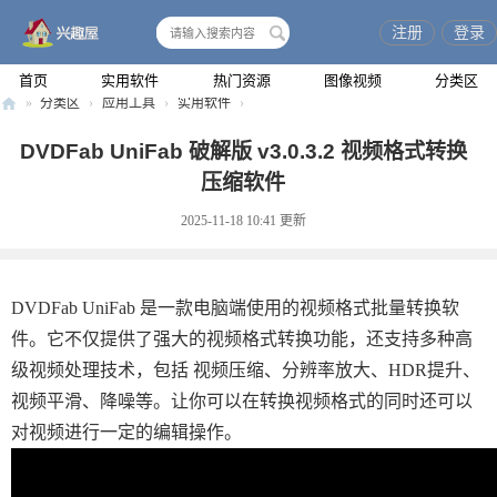
注册
登录
搜
索
首页
实用软件
热门资源
图像视频
分类区
»
分类区
›
应用工具
›
实用软件
›
兴
DVDFab UniFab 破解版 v3.0.3.2 视频格式转换
趣
压缩软件
屋
2025-11-18 10:41
更新
DVDFab UniFab 是一款电脑端使用的视频格式批量转换软
件。它不仅提供了强大的视频格式转换功能，还支持多种高
级视频处理技术，包括 视频压缩、分辨率放大、HDR提升、
视频平滑、降噪等。让你可以在转换视频格式的同时还可以
对视频进行一定的编辑操作。