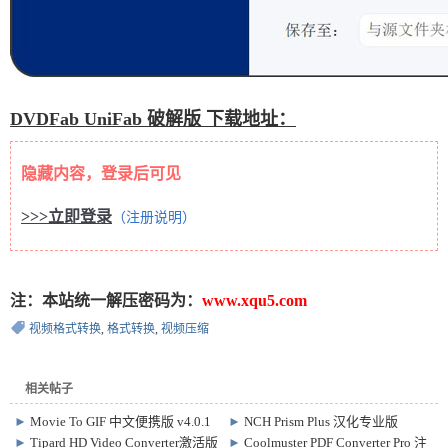
DVDFab UniFab 破解版 下载地址：
隐藏内容，登录后可见
>>>立即登录
（注册说明）
注：本站统一解压密码为：
www.xqu5.com
视频格式转换
,
格式转换
,
视频压缩
相关帖子
►
Movie To GIF 中文便携版 v4.0.1
►
NCH Prism Plus 汉化专业版
免费视频转GIF动图软件
Win12.00 / Mac10.09 视频格式转换
►
Tipard HD Video Converter激活版
►
Coolmuster PDF Converter Pro 注