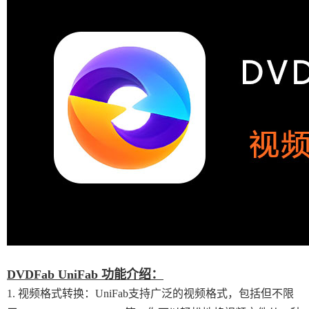
DVDFab UniFab 功能介绍：
1. 视频格式转换：UniFab支持广泛的视频格式，包括但不限