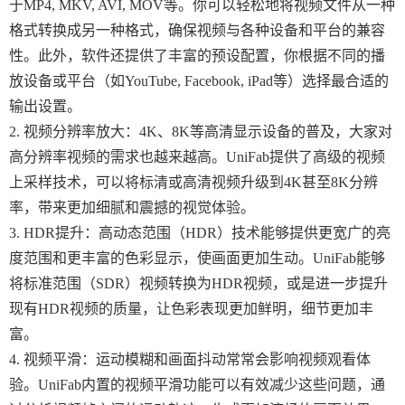
于MP4, MKV, AVI, MOV等。你可以轻松地将视频文件从一种
格式转换成另一种格式，确保视频与各种设备和平台的兼容
性。此外，软件还提供了丰富的预设配置，你根据不同的播
放设备或平台（如YouTube, Facebook, iPad等）选择最合适的
输出设置。
2. 视频分辨率放大：4K、8K等高清显示设备的普及，大家对
高分辨率视频的需求也越来越高。UniFab提供了高级的视频
上采样技术，可以将标清或高清视频升级到4K甚至8K分辨
率，带来更加细腻和震撼的视觉体验。
3. HDR提升：高动态范围（HDR）技术能够提供更宽广的亮
度范围和更丰富的色彩显示，使画面更加生动。UniFab能够
将标准范围（SDR）视频转换为HDR视频，或是进一步提升
现有HDR视频的质量，让色彩表现更加鲜明，细节更加丰
富。
4. 视频平滑：运动模糊和画面抖动常常会影响视频观看体
验。UniFab内置的视频平滑功能可以有效减少这些问题，通