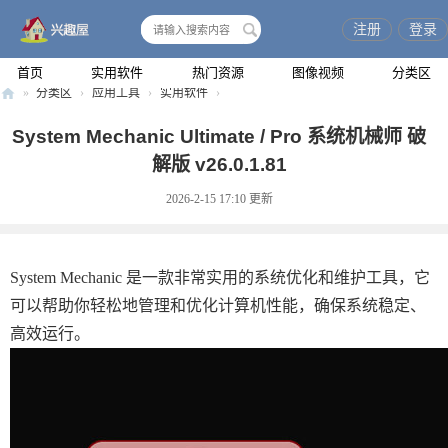
注册
登录
搜
索
首页
实用软件
热门资源
图像视频
分类区
»
分类区
›
应用工具
›
实用软件
›
兴
System Mechanic Ultimate / Pro 系统机械师 破
趣
解版 v26.0.1.81
屋
2026-2-15 17:10
更新
System Mechanic 是一款非常实用的系统优化和维护工具，它
可以帮助你轻松地管理和优化计算机性能，确保系统稳定、
高效运行。