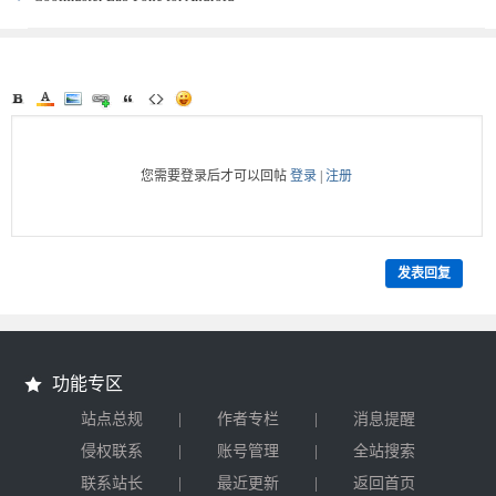
人恢复软件
注册激活便携版 v6.1.17 手机数据恢
复软件
您需要登录后才可以回帖
登录
|
注册
发表回复
功能专区
|
|
站点总规
作者专栏
消息提醒
|
|
侵权联系
账号管理
全站搜索
|
|
联系站长
最近更新
返回首页