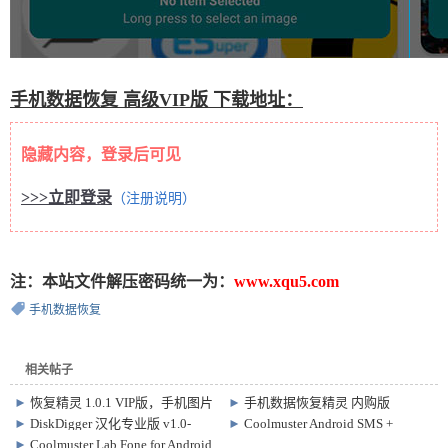
手机数据恢复
高级VIP版 下载地址：
隐藏内容，登录后可见
>>>立即登录
（注册说明）
注：本站文件解压密码统一为：
www.xqu5.com
手机数据恢复
相关帖子
►
恢复精灵 1.0.1 VIP版，手机图片
►
手机数据恢复精灵 内购版
误删恢复工具
v10.1.1
►
DiskDigger 汉化专业版 v1.0-
►
Coolmuster Android SMS +
2023-04-11 手机数据恢复软件
Contacts Recovery 5.1.9 短信和联系
►
Coolmuster Lab Fone for Android