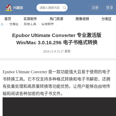
注册
登录
搜
索
首页
实用软件
热门资源
图像视频
分类区
»
分类区
›
应用工具
›
实用软件
›
兴
Epubor Ultimate Converter 专业激活版
趣
Win/Mac 3.0.16.296 电子书格式转换
屋
2024-11-9 21:27
更新
Epubor Ultimate Converter 是一款功能强大且易于使用的电子
书转换工具。它不仅支持多种格式转换和电子书解密，还拥
有批量处理和高质量转换等功能优势。让用户能够自由地传
输和阅读各种加密的电子书文件。