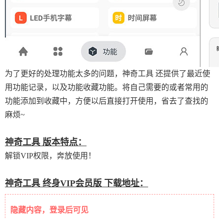
为了更好的处理功能太多的问题，神奇工具 还提供了最近使
用功能记录，以及功能收藏功能。将自己需要的或者常用的
功能添加到收藏中，方便以后直接打开使用，省去了查找的
麻烦~
神奇工具 版本特点：
解锁VIP权限，奔放使用！
神奇工具 终身VIP会员版 下载地址：
隐藏内容，登录后可见