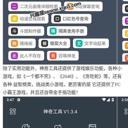
除了实用功能外，神奇工具还提供了游戏娱乐功能，各种小
游戏，如《一个都不死》、《2048》、《贪吃蛇》等，还有
各种 益智棋类，挑战类小游戏，更厉害的是 它还提供了FC
小霸王游戏，并且还自带金手指功能！