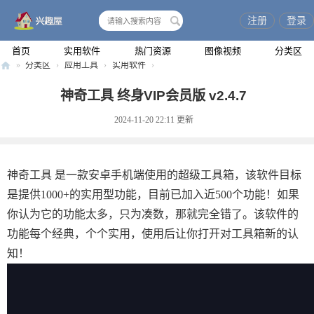
注册
登录
搜
索
首页
实用软件
热门资源
图像视频
分类区
»
分类区
›
应用工具
›
实用软件
›
兴
神奇工具 终身VIP会员版 v2.4.7
趣
2024-11-20 22:11
更新
屋
神奇工具 是一款安卓手机端使用的超级工具箱，该软件目标
是提供1000+的实用型功能，目前已加入近500个功能！如果
你认为它的功能太多，只为凑数，那就完全错了。该软件的
功能每个经典，个个实用，使用后让你打开对工具箱新的认
知！