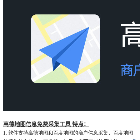
高德地图信息免费采集工具 特点：
1. 软件支持高德地图和百度地图的商户信息采集，百度地图