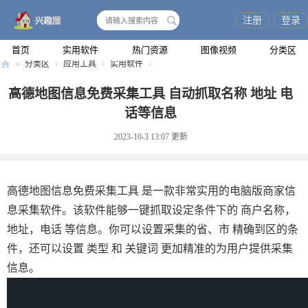
注册
登录
搜
索
首页
实用软件
热门资源
图像视频
分类区
»
分类区
›
应用工具
›
实用软件
›
兴
高德地图信息免费采集工具 自动抓取名称 地址 电
趣
话等信息
屋
2023-10-3 13:07
更新
高德地图信息免费采集工具 是一款非常实用的电脑版商家信
息采集软件。该软件能够一键抓取设定条件下的 商户名称，
地址，电话 等信息。你可以设置采集的省、市 精确到区的条
件，还可以设置 类型 和 关键词 更加精准的为用户提供采集
信息。