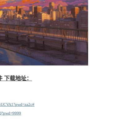
藏软件 下载地址：
fuUCVA1?pwd=za2c#
7Q?pwd=9999