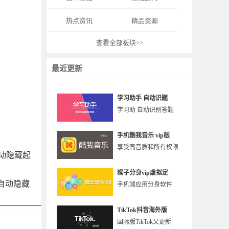
热点资讯
精品资源
查看全部板块>>
最近更新
学习助手 自动识题
学习助 自动识别答题
手机酷我音乐 vip版
享受高音质和所有权限
动隐藏起
猴子分身vip虚拟定
后自动隐藏
手机端应用分身软件
TikTok抖音海外版
国际版TikTok又更新