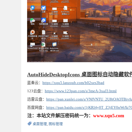
AutoHideDesktopIcons 桌面图标自动隐
蓝奏云：
https://xqu5.lanzoub.com/b02xes3bad
123云盘：
https://www.123pan.com/s/3meA-3xaJ3.html
迅雷云盘：
https://pan.xunlei.com/s/VNfVNTU_2U8tOAOTBiv
百度网盘：
https://pan.baidu.com/s/1jKRl4y0T_Z3jEY0nWrXr
注：本站文件解压密码统一为：
www.xqu5.com
桌面管理
,
图标管理