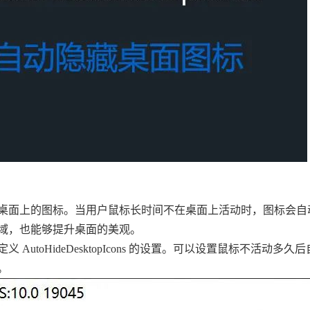
藏桌面上的图标。当用户鼠标长时间不在桌面上活动时，图标会自
域，也能够提升桌面的美观。
utoHideDesktopIcons 的设置。可以设置鼠标不活动多久
。