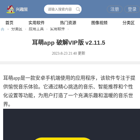
注册
登录
搜
索
首页
实用软件
热门资源
图像视频
分类区
»
分类区
›
应用工具
›
实用软件
›
兴
耳萌app 破解VIP版 v2.11.5
趣
2023-8-23 21:40
更新
屋
耳萌app是一款安卓手机端使用的应用程序，该软件专注于提
供愉悦音乐体验。它通过精心挑选的音乐、智能推荐和个性
化设置等功能，为用户打造了一个充满乐趣和温暖的音乐世
界。