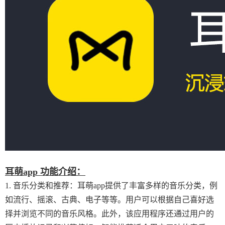
耳萌app 功能介绍：
1. 音乐分类和推荐：耳萌app提供了丰富多样的音乐分类，例
如流行、摇滚、古典、电子等等。用户可以根据自己喜好选
择并浏览不同的音乐风格。此外，该应用程序还通过用户的