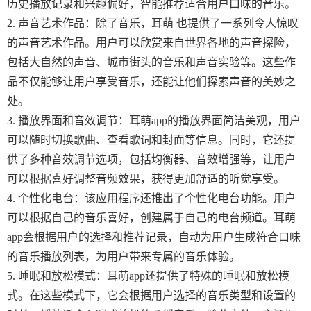
历史播放记录和兴趣偏好，智能推荐适合用户口味的音乐。
2. 声音艺术作品：除了音乐，耳萌 也提供了一系列令人惊叹
的声音艺术作品。用户可以欣赏来自世界各地的声音探险，
包括大自然的声音、城市街头的音乐和声音实验等。这些作
品不仅能够让用户享受音乐，还能让他们探索声音的美妙之
处。
3. 播放界面和音效调节：耳萌app的播放界面简洁美观，用户
可以随时切换歌曲、查看歌词和封面等信息。同时，它还提
供了多种音效调节选项，包括均衡器、音效增强等，让用户
可以根据喜好调整音频效果，获得更加舒适的听觉享受。
4. 个性化电台：该应用程序还推出了个性化电台功能。用户
可以根据自己的音乐喜好，创建属于自己的电台频道。耳萌
app会根据用户的选择和推荐记录，自动为用户生成符合口味
的音乐播放列表，为用户带来专属的音乐体验。
5. 睡眠和放松模式：耳萌app还提供了特殊的睡眠和放松模
式。在这些模式下，它会根据用户选择的音乐类型和设置的