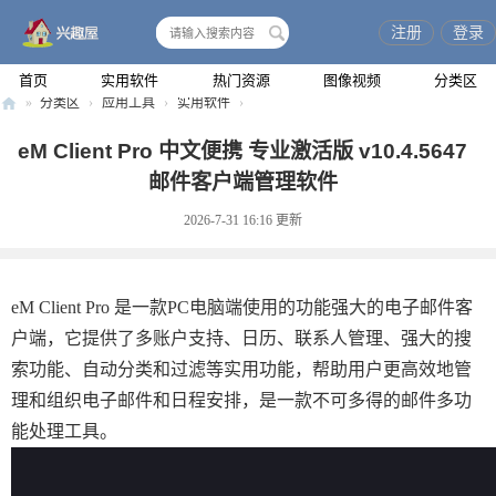
注册
登录
搜
索
首页
实用软件
热门资源
图像视频
分类区
»
分类区
›
应用工具
›
实用软件
›
兴
eM Client Pro 中文便携 专业激活版 v10.4.5647
趣
邮件客户端管理软件
屋
2026-7-31 16:16
更新
eM Client Pro 是一款PC电脑端使用的功能强大的电子邮件客
户端，它提供了多账户支持、日历、联系人管理、强大的搜
索功能、自动分类和过滤等实用功能，帮助用户更高效地管
理和组织电子邮件和日程安排，是一款不可多得的邮件多功
能处理工具。