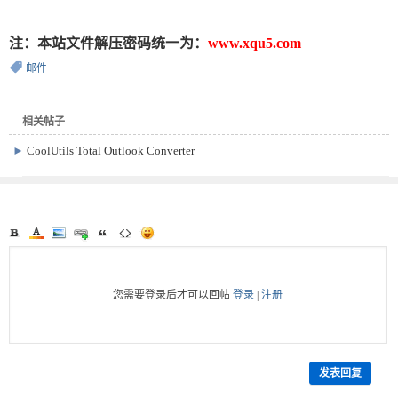
注：本站文件解压密码统一为：
www.xqu5.com
邮件
相关帖子
►
CoolUtils Total Outlook Converter
Pro 便携版 v5.1.1.663 邮件转换软件
您需要登录后才可以回帖
登录
|
注册
发表回复