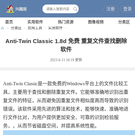
注册
登录
搜
索
首页
实用软件
热门资源
图像视频
分类区
»
分类区
›
应用工具
›
实用软件
›
兴
Anti-Twin Classic 1.8d 免费 重复文件查找删除
趣
软件
屋
2023-6-11 18:19
更新
Anti-Twin Classic是一款免费的Windows平台上的文件比较工
具，主要用于查找和删除重复文件。它能够准确地识别出重
复文件的特征，从而避免因重复文件相似度高而导致的识别
错误。该软件采用先进的算法和技术，能够快速、准确地进
行文件比对，为用户提供更加安全、可靠的识别检验服
务，，从而节省磁盘空间，并提高系统性能。