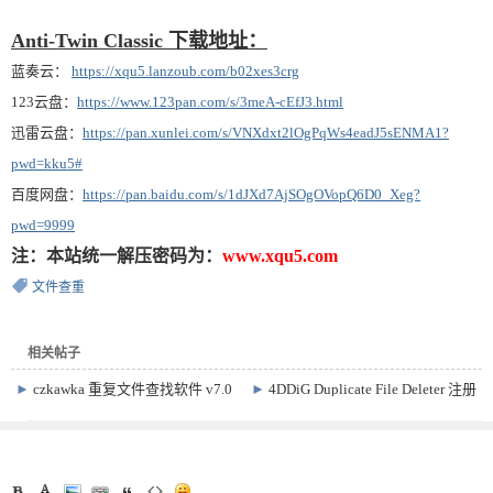
Anti-Twin Classic 下载地址：
蓝奏云：
https://xqu5.lanzoub.com/b02xes3crg
123云盘：
https://www.123pan.com/s/3meA-cEfJ3.html
迅雷云盘：
https://pan.xunlei.com/s/VNXdxt2lOgPqWs4eadJ5sENMA1?
pwd=kku5#
百度网盘：
https://pan.baidu.com/s/1dJXd7AjSOgOVopQ6D0_Xeg?
pwd=9999
注：本站统一解压密码为：
www.xqu5.com
文件查重
相关帖子
►
czkawka 重复文件查找软件 v7.0
►
4DDiG Duplicate File Deleter 注册
激活版 v3.0.8.6 重复文件删除软件