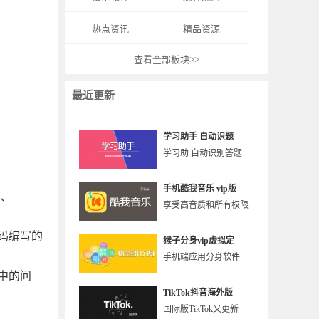
热点资讯
精品资源
查看全部板块>>
最近更新
学习助手 自动识题
学习助 自动识别答题
手机酷我音乐 vip版
3、
享受高音质和所有权限
码编写的
猴子分身vip虚拟定
手机端应用分身软件
中的问
TikTok抖音海外版
国际版TikTok又更新