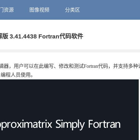
门资源
图像视频
分类区
 破解版 3.41.4438 Fortran代码软件
一个强大的代码编辑器，用户可以在此编写、修改和测试Fortran代码，并支持多
n 编程人员使用。