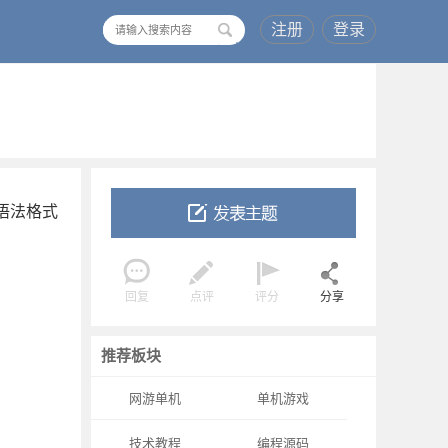
注册
登录
搜
索
种语法格式
回复
点评
评分
分享
推荐板块
网游单机
单机游戏
技术教程
编程源码