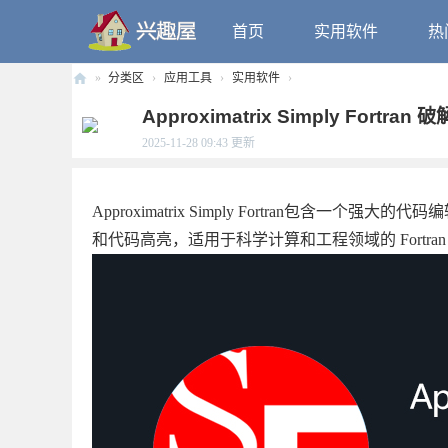
首页
实用软件
热
»
分类区
›
应用工具
›
实用软件
›
兴
Approximatrix Simply Fortran
趣
2025-11-28 09:43
更新
屋
Approximatrix Simply Fortran包含
和代码高亮，适用于科学计算和工程领域的 Fortra