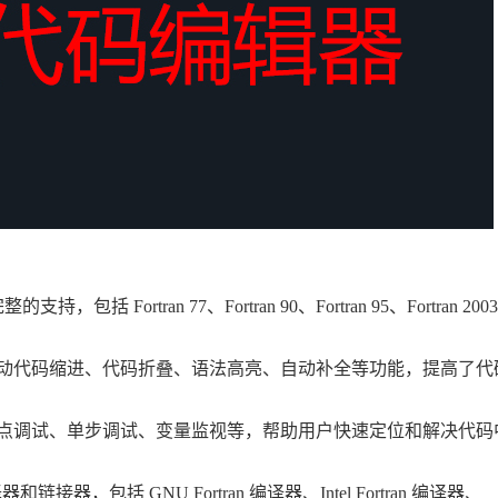
持，包括 Fortran 77、Fortran 90、Fortran 95、Fortran 200
自动代码缩进、代码折叠、语法高亮、自动补全等功能，提高了代
断点调试、单步调试、变量监视等，帮助用户快速定位和解决代码
链接器，包括 GNU Fortran 编译器、Intel Fortran 编译器、