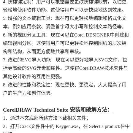
4. 快捷键定制：用户可以根据需要更改快捷键映射，以便更
轻松地使用软件功能。这使得用户可以更快速地达到效果。
5. 增强的文本编辑工具：现在可以更轻松地编辑和格式化文
本，例如应用条款、调整首字母大小写和控制文本路径等。
6. 新的视图分区工具：现在可以在Corel DESIGNER中创建和
编辑视图分区。这使得用户可以更轻松地控制图纸的层次结
构和结构，从而更方便地共享和审核。
7. 改进的SVG导入功能：现在可以更好地导入SVG文件，包
括更高级的SVG元素和属性。这使得CorelDRAW技术套件与
其他设计软件的互用性更强。
8. 改进的性能和稳定性：现在更快、更稳定，大大提高了用
户的生产力和创作体验。
CorelDRAW Technical Suite 安装和破解方法：
1、通过本文底部所述方法下载相关文件；
2、打开Crack文件件中的 Keygen.exe，在 Select a product:栏中