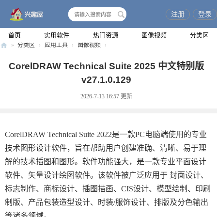
注册
登录
搜
索
首页
实用软件
热门资源
图像视频
分类区
»
分类区
›
应用工具
›
图像视频
›
兴
CorelDRAW Technical Suite 2025 中文特别版
趣
v27.1.0.129
屋
2026-7-13 16:57
更新
CorelDRAW Technical Suite 2022是一款PC电脑端使用的专业
技术图形设计软件，旨在帮助用户创建准确、清晰、易于理
解的技术插图和图形。软件功能强大，是一款专业平面设计
软件、矢量设计绘图软件。该软件被广泛应用于 封面设计、
标志制作、商标设计、插图描画、CIS设计、模型绘制、印刷
制版、产品包装造型设计、时装/服饰设计、排版及分色输出
等诸多领域。