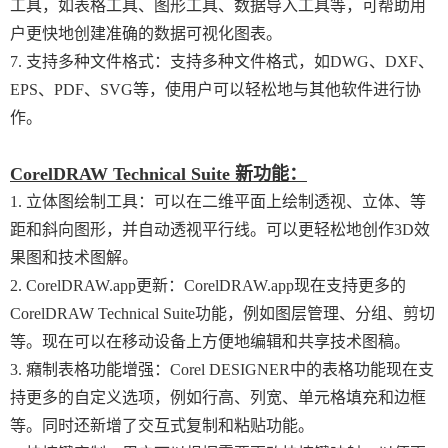
工具，如表格工具、图形工具、数据导入工具等，可帮助用
户更快地创建准确的数据可视化图表。
7. 支持多种文件格式：支持多种文件格式，如DWG、DXF、
EPS、PDF、SVG等，使用户可以轻松地与其他软件进行协
作。
CorelDRAW Technical Suite 新功能：
1. 立体图绘制工具：可以在二维平面上绘制透视、立体、等
距和斜向图形，并自动透视平行线。可以更轻松地创作3D效
果图和技术图解。
2. CorelDRAW.app更新：CorelDRAW.app现在支持更多的
CorelDRAW Technical Suite功能，例如图层管理、分组、剪切
等。现在可以在移动设备上方便地编辑和共享技术图稿。
3. 癪制表格功能增强：Corel DESIGNER中的表格功能现在支
持更多的自定义选项，例如行高、列宽、单元格填充和边框
等。同时还新增了交互式复制和粘贴功能。