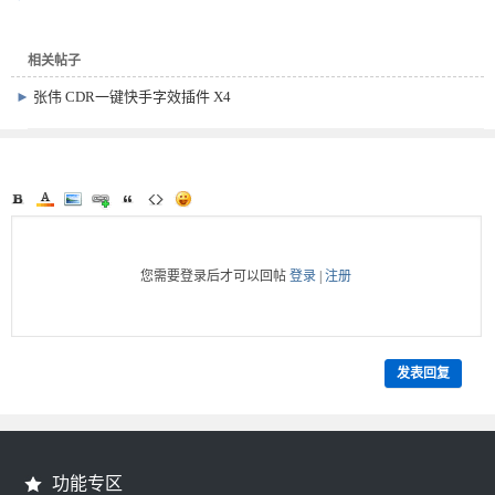
相关帖子
►
张伟 CDR一键快手字效插件 X4
最终封装版
您需要登录后才可以回帖
登录
|
注册
发表回复
功能专区