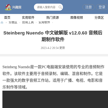
注册
登录
搜
索
首页
实用软件
热门资源
图像视频
分类区
»
分类区
›
应用工具
›
实用软件
›
兴
Steinberg Nuendo 中文破解版 v12.0.60 音频后
趣
期制作软件
屋
2023-4-2 20:54
更新
Steinberg Nuendo是一款PC电脑端安装使用的专业的音频制作
软件。该软件主要用于音频录制、编辑、混音和制作。它是
一款强大的数字音频工作站，适用于广播、电视、电影和音
乐制作等领域。