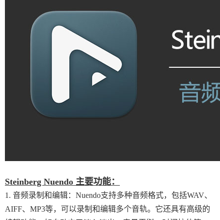
Steinberg Nuendo 主要功能：
1. 音频录制和编辑：Nuendo支持多种音频格式，包括WAV、
AIFF、MP3等，可以录制和编辑多个音轨。它还具有高级的