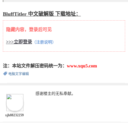
BluffTitler 中文破解版 下载地址：
隐藏内容，登录后可见
>>>立即登录
（注册说明）
注：本站文件解压密码统一为：
www.xqu5.com
电脑文字编辑
感谢楼主的无私奉献。
xjh88232259