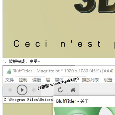
4、破解完成，享受~