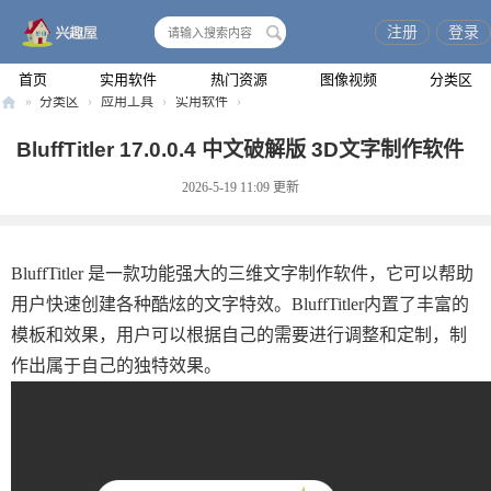
注册
登录
搜
索
首页
实用软件
热门资源
图像视频
分类区
»
分类区
›
应用工具
›
实用软件
›
兴
BluffTitler 17.0.0.4 中文破解版 3D文字制作软件
趣
2026-5-19 11:09
更新
屋
BluffTitler 是一款功能强大的三维文字制作软件，它可以帮助
用户快速创建各种酷炫的文字特效。BluffTitler内置了丰富的
模板和效果，用户可以根据自己的需要进行调整和定制，制
作出属于自己的独特效果。