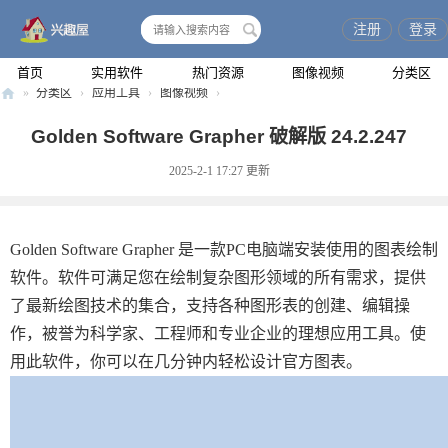
注册
登录
搜
索
首页
实用软件
热门资源
图像视频
分类区
»
分类区
›
应用工具
›
图像视频
›
兴
Golden Software Grapher 破解版 24.2.247
趣
2025-2-1 17:27
更新
屋
Golden Software Grapher 是一款PC电脑端安装使用的图表绘制
软件。软件可满足您在绘制复杂图形领域的所有需求，提供
了最新绘图技术的集合，支持各种图形表的创建、编辑操
作，被誉为科学家、工程师和专业企业的理想应用工具。使
用此软件，你可以在几分钟内轻松设计官方图表。