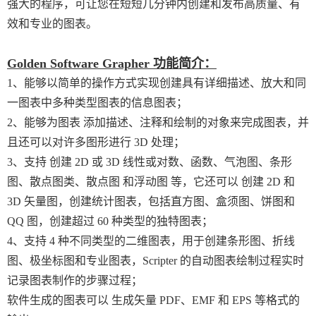
强大的程序，可让您在短短几分钟内创建和发布高质量、有
效和专业的图表。
Golden Software Grapher 功能简介：
1、能够以简单的操作方式实现创建具有详细描述、放大和同
一图表中多种类型图表的信息图表；
2、能够为图表 添加描述、注释和绘制的对象来完成图表，并
且还可以对许多图形进行 3D 处理；
3、支持 创建 2D 或 3D 线性或对数、函数、气泡图、条形
图、散点图类、散点图 和浮动图 等，它还可以 创建 2D 和
3D 矢量图，创建统计图表，包括直方图、盒须图、饼图和
QQ 图，创建超过 60 种类型的独特图表；
4、支持 4 种不同类型的二维图表，用于创建条形图、折线
图、极坐标图和专业图表，Scripter 的自动图表绘制过程实时
记录图表制作的步骤过程；
软件生成的图表可以 生成矢量 PDF、EMF 和 EPS 等格式的