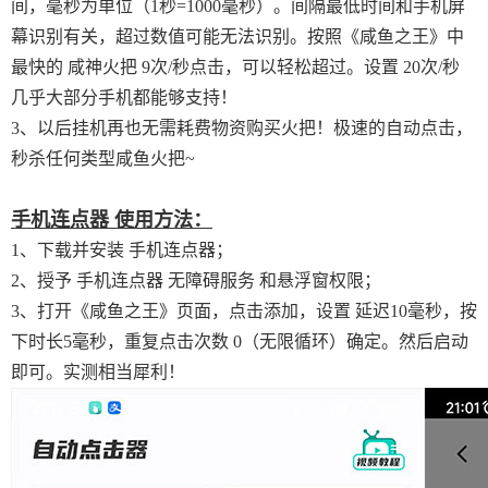
间，毫秒为单位（1秒=1000毫秒）。间隔最低时间和手机屏
幕识别有关，超过数值可能无法识别。按照《咸鱼之王》中
最快的 咸神火把 9次/秒点击，可以轻松超过。设置 20次/秒
几乎大部分手机都能够支持！
3、以后挂机再也无需耗费物资购买火把！极速的自动点击，
秒杀任何类型咸鱼火把~
手机连点器 使用方法：
1、下载并安装 手机连点器；
2、授予 手机连点器 无障碍服务 和悬浮窗权限；
3、打开《咸鱼之王》页面，点击添加，设置 延迟10毫秒，按
下时长5毫秒，重复点击次数 0（无限循环）确定。然后启动
即可。实测相当犀利！