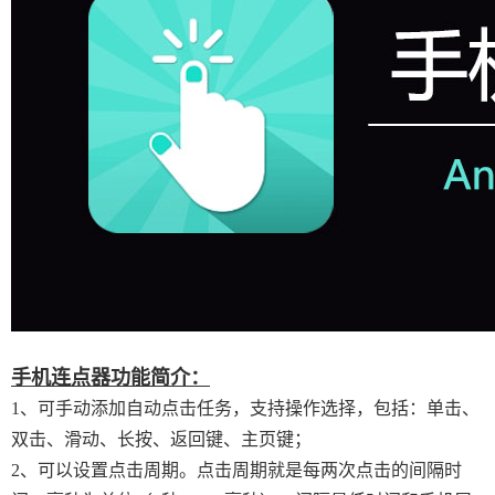
手机连点器功能简介：
1、可手动添加自动点击任务，支持操作选择，包括：单击、
双击、滑动、长按、返回键、主页键；
2、可以设置点击周期。点击周期就是每两次点击的间隔时