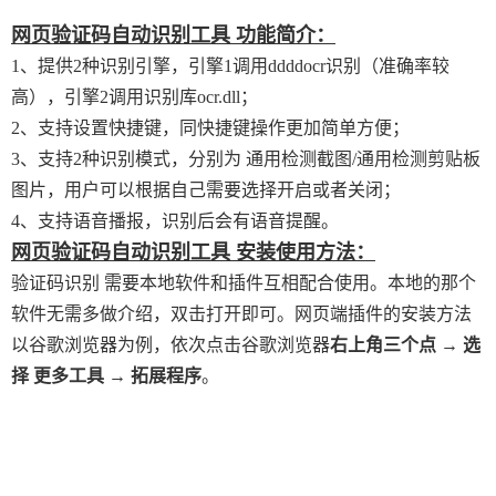
网页验证码自动识别工具 功能简介：
1、提供2种识别引擎，引擎1调用ddddocr识别（准确率较
高），引擎2调用识别库ocr.dll；
2、支持设置快捷键，同快捷键操作更加简单方便；
3、支持2种识别模式，分别为 通用检测截图/通用检测剪贴板
图片，用户可以根据自己需要选择开启或者关闭；
4、支持语音播报，识别后会有语音提醒。
网页验证码自动识别工具 安装使用方法：
验证码识别 需要本地软件和插件互相配合使用。本地的那个
软件无需多做介绍，双击打开即可。网页端插件的安装方法
以谷歌浏览器为例，依次点击谷歌浏览器
右上角三个点 → 选
择 更多工具 → 拓展程序
。