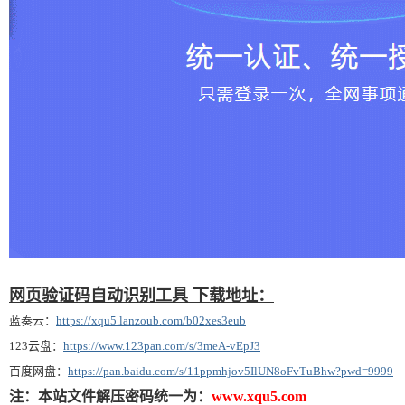
网页验证码自动识别工具 下载地址：
蓝奏云：
https://xqu5.lanzoub.com/b02xes3eub
123云盘：
https://www.123pan.com/s/3meA-vEpJ3
百度网盘：
https://pan.baidu.com/s/11ppmhjov5IlUN8oFvTuBhw?pwd=9999
注：本站文件解压密码统一为：
www.xqu5.com