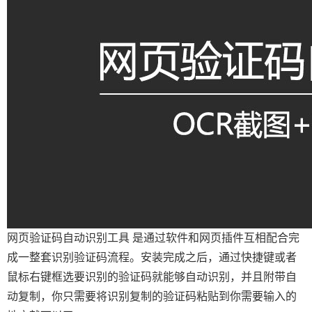
网页验证码自动识别工具 是通过软件和网页插件互相配合完
成一整套识别验证码流程。安装完成之后，通过快捷键或者
鼠标右键框选要识别的验证码就能够自动识别，并且附带自
动复制，你只需要将识别复制的验证码粘贴到你需要输入的