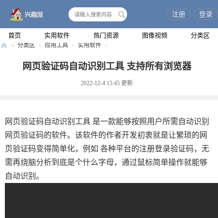
注册
登录
搜
索
首页
实用软件
热门资源
图像视频
分类区
»
分类区
›
应用工具
›
实用软件
›
兴
网页验证码自动识别工具 支持所有浏览器
趣
2022-12-4 15:45
更新
屋
网页验证码自动识别工具 是一款能够按照用户所需自动识别
网页验证码的软件。该软件的作者开发初衷就是让繁琐的网
页验证码变得简单化，例如 各种平台的注册登录验证码，无
需再烧脑分析到底是个什么字母，通过鼠标简单操作就能够
自动识别。