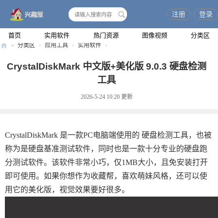
注册
登录
搜
索
首页
实用软件
热门资源
图像视频
分类区
»
分类区
›
应用工具
›
实用软件
›
兴
CrystalDiskMark 中文版+美化版 9.0.3 硬盘检测
趣
工具
屋
2026-5-24 10:20
更新
CrystalDiskMark 是一款PC电脑端使用的 硬盘检测工具，也被
称为是硬盘基准测试软件，同时也是一款十分专业的硬盘跑
分测试软件。该软件非常小巧，仅1MB大小，且免安装打开
即可使用。如果你想作为收藏帮，喜欢萌妹风格，还可以使
用它的美化版，视觉效果要好很多。