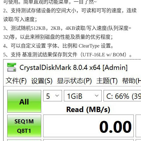
可使用。简单直观的功能菜单，一目了然~
2、支持测试存储设备的空间大小，可读和可写的速度，连续
读取/写入速度；
3、测试随机512KB，2KB，4KB读取/写入速度(队列深度=
32)等，以此来辨别磁盘的性能及质量的优劣程度；
4、可以自定义设置 字体、比例和 ClearType 设置。
5、支持 基准测试结果保存到文件（UTF-16LE w/ BOM）。