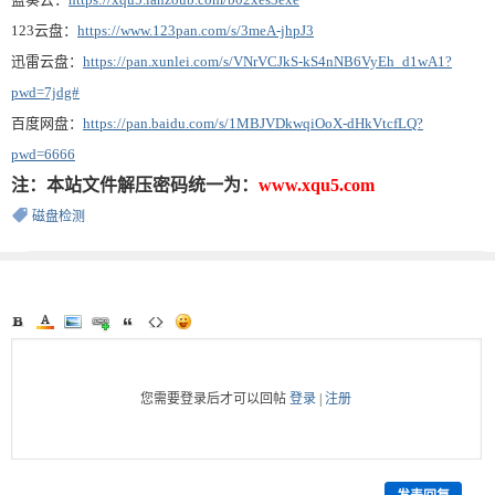
123云盘：
https://www.123pan.com/s/3meA-jhpJ3
迅雷云盘：
https://pan.xunlei.com/s/VNrVCJkS-kS4nNB6VyEh_d1wA1?
pwd=7jdg#
百度网盘：
https://pan.baidu.com/s/1MBJVDkwqiOoX-dHkVtcfLQ?
pwd=6666
注：本站文件解压密码统一为：
www.xqu5.com
磁盘检测
您需要登录后才可以回帖
登录
|
注册