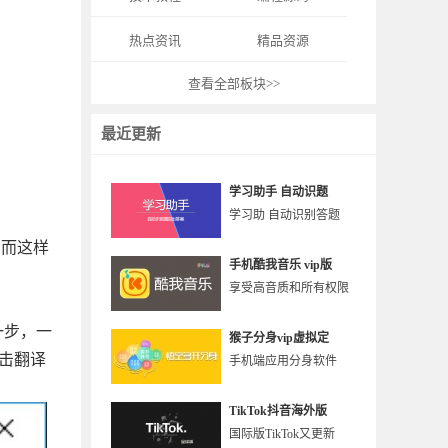
热点资讯
精品资源
查看全部板块>>
最近更新
学习助手 自动识题
学习助 自动识别答题
。而这样
手机酷我音乐 vip版
享受高音质和所有权限
一步，一
猴子分身vip虚拟定
点击翻译
手机端应用分身软件
TikTok抖音海外版
国际版TikTok又更新