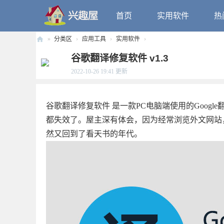
首页
实用软件
热
»
分类区
›
应用工具
›
实用软件
›
兴
谷歌翻译修复软件 v1.3
趣
2022-10-26 19:41
更新
屋
谷歌翻译修复软件 是一款PC电脑端使用的Googl
都失效了。屋主深有体会，因为经常浏览外文网站
然又回到了看天书的年代。