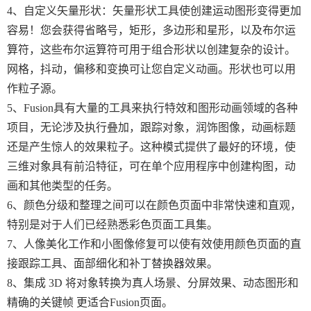
4、自定义矢量形状：矢量形状工具使创建运动图形变得更加
容易！您会获得省略号，矩形，多边形和星形，以及布尔运
算符，这些布尔运算符可用于组合形状以创建复杂的设计。
网格，抖动，偏移和变换可让您自定义动画。形状也可以用
作粒子源。
5、Fusion具有大量的工具来执行特效和图形动画领域的各种
项目，无论涉及执行叠加，跟踪对象，润饰图像，动画标题
还是产生惊人的效果粒子。这种模式提供了最好的环境，使
三维对象具有前沿特征，可在单个应用程序中创建构图，动
画和其他类型的任务。
6、颜色分级和整理之间可以在颜色页面中非常快速和直观，
特别是对于人们已经熟悉彩色页面工具集。
7、人像美化工作和小图像修复可以使有效使用颜色页面的直
接跟踪工具、面部细化和补丁替换器效果。
8、集成 3D 将对象转换为真人场景、分屏效果、动态图形和
精确的关键帧 更适合Fusion页面。