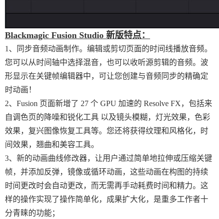
Blackmagic Fusion Studio 新版特点：
1、同步音频动画制作。编辑或剪切页面的时间线播放音频。
您可以从时间轴中选择混音，也可以收听源剪辑的音频。波
形显示在关键帧编辑器中，可让您创建与音频同步的精确定​​
时动画！
2、Fusion 页面新增了 27 个 GPU 加速的 Resolve FX，包括来
自调色页的降噪和锐化工具 以及镜头模糊，灯光效果，色彩
效果，复兴图像恢复工具等。您还将获得纹理和风格化，时
间效果，翘曲和美容工具。
3、新的动画曲线修改器，让用户通过简单地拉伸或压缩关键
帧，并添加反弹，镜像或循环动画，这些动画在构图的持续
时间更改时会自动更改，而无需再手动耗费时间和精力。这
样的操作实现了操作简单化，成果扩大化，是重多工作者十
分青睐的功能；