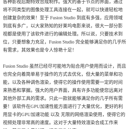
各种影视后期特效合成制作。强大的基于节点的界面，通过
将不同类型的图像处理工具连接在一起，就可以快速轻松地
创建复杂的效果！至于 Fusion Studio 到底有多强，应用领域
到底有多广，以大家熟知的好莱坞电影来说，很大一部分影
视都是使用了该软件进行的编辑处理。所以说，只要技术到
位，只要想象力充足，Fusion Studio 完全能够满足你的几乎所
有需求，其效果也是令人惊艳十足！
Fusion Studio 虽然已经尽可能地为贴合用户使用而设计，而且
也完全向着简单易于操作的方式去优化，但大量的菜单和功
能，以及各种调色渲染，使得它的操作使用需要一定的时间
来熟悉和掌握。强大的用户界面，具有许多功能使您远离对
其他外部工具的需求。只此一款就能够满足你的几乎所有需
要！该软件在GPU加速性能方面进行了大量优化，更好的利
用显卡的GPU加速功能 以及 无限的网络渲染使用，使得它的
视频处理非常高的速度。这对于大量特效渲染合成工作来