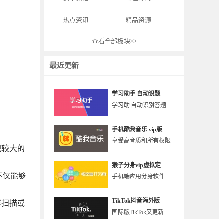
热点资讯
精品资源
查看全部板块>>
最近更新
学习助手 自动识题
学习助 自动识别答题
手机酷我音乐 vip版
享受高音质和所有权限
积较大的
猴子分身vip虚拟定
不仅能够
手机端应用分身软件
TikTok抖音海外版
容扫描或
国际版TikTok又更新