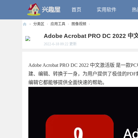
首页
实用软件
热
»
分类区
›
应用工具
›
图像视频
›
兴
Adobe Acrobat PRO DC 2022 中
趣
2022-6-18 09:22
更新
屋
Adobe Acrobat PRO DC 2022 中文激活
建、编辑、转换于一身，为用户提供了极佳的PDF
编辑它都能够提供全面快速的帮助。