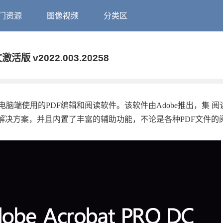
门资源
图像视频
分类区
文激活版 v2022.003.20258
版 是一款PC电脑端使用的PDF编辑和阅读软件。该软件由Adobe推出，集 
解决方案，并且内置了丰富的辅助功能，不论是各种PDF文件的