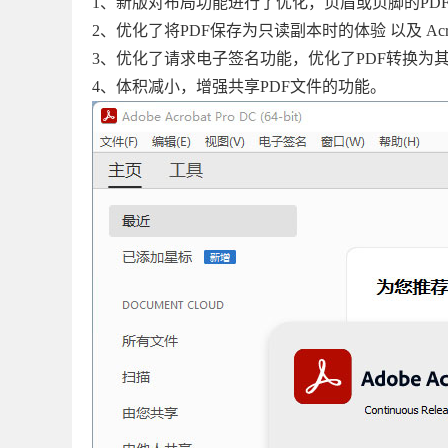
1、新版对布局功能进行了优化，页眉或页脚的PD
2、优化了将PDF保存为只读副本时的体验 以及 Acr
3、优化了请求电子签名功能，优化了PDF转换为
4、体积减小，增强共享PDF文件的功能。