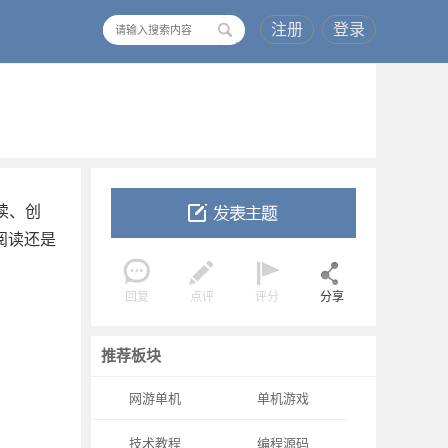
注册
登录
搜
索
阅读、创
阅读还是
回复
点评
评分
分享
推荐板块
网游单机
单机游戏
技术教程
编程源码