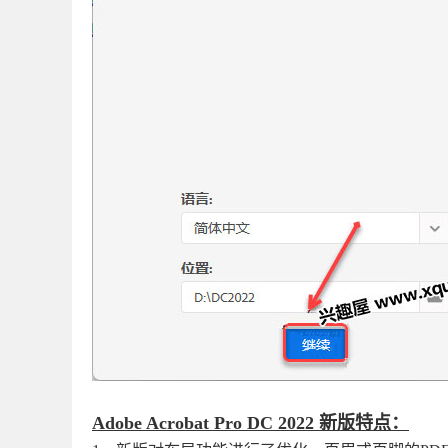
Adobe Acrobat Pro DC 2022 新版特点：