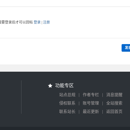
需要登录后才可以回帖
登录
|
注册
发
功能专区
|
|
站点总规
作者专栏
消息提醒
|
|
侵权联系
账号管理
全站搜索
|
|
联系站长
最近更新
返回首页