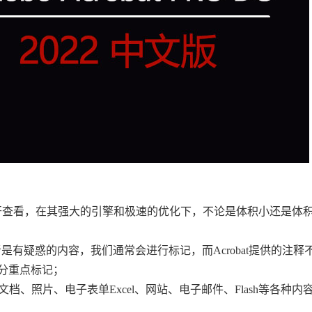
文件的打开查看，在其强大的引擎和极速的优化下，不论是体积小还是体
是有疑惑的内容，我们通常会进行标记，而Acrobat提供的注释
分重点标记；
文档、照片、电子表单Excel、网站、电子邮件、Flash等各种内