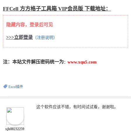
FFCell 方方格子工具箱 VIP会员版 下载地址：
隐藏内容，登录后可见
>>>立即登录
（注册说明）
注：本站文件解压密码统一为
www.xqu5.com
：
Excel插件
这个软件应该不错，有时间试试看，谢谢啦。
xjh88232259