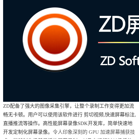
ZD配备了强大的图像采集引擎，让整个录制工作变得更加流
畅无卡顿。用户可以使用该软件进行 剪切视频,快速屏幕标注,
直播推流等操作。高性能屏幕录像SDK开发库，简单快速地
开发定制化屏幕录像。
令人印象深刻的 GPU 加速屏幕捕获技