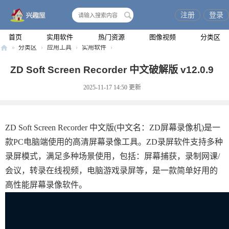
注册
登录
搜
索
首页
实用软件
热门资源
图像视频
分类区
»
分类区
›
应用工具
›
实用软件
›
兴
ZD Soft Screen Recorder 中文破解版 v12.0.9
趣
2025-11-17 14:50
更新
屋
ZD Soft Screen Recorder 中文版(中文名：ZD屏幕录像机)是一
款PC电脑端使用的高清屏幕录像工具。ZD录屏软件支持多种
录屏模式，满足多种场景使用，包括：屏幕捕获，录制网课/
会议，转录在线视频，电脑游戏录屏等，是一款简单好用的
高性能屏幕录像软件。