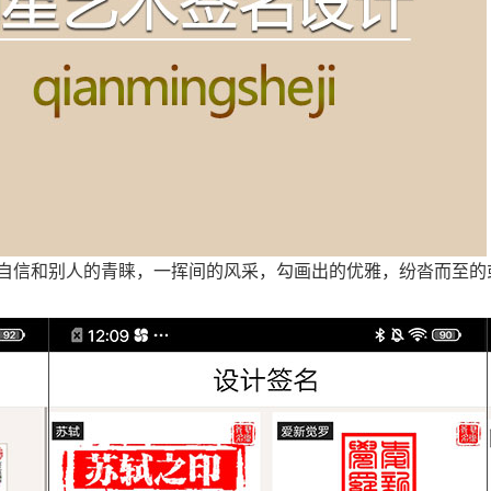
自信和别人的青睐，一挥间的风采，勾画出的优雅，纷沓而至的