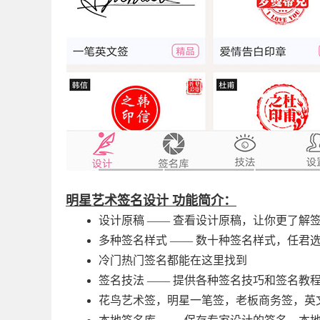
明星艺术签名设计 功能简介：
设计原稿 —— 查看设计原稿，让你更了
多种签名样式 —— 数十种签名样式，任君
冷门热门签名都能在这里找到
签名技法 —— 提供各种签名技巧和签名教
花鸟艺术签，明星一笔签，老板商务签，英