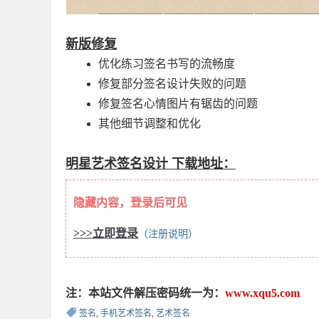
新版修复
优化练习签名书写的流畅度
修复部分签名设计失败的问题
修复签名心情图片有锯齿的问题
其他细节调整和优化
明星艺术签名设计 下载地址：
隐藏内容，登录后可见
>>>立即登录
（注册说明）
注：本站文件解压密码统一为：
www.xqu5.com
签名
,
手机艺术签名
,
艺术签名