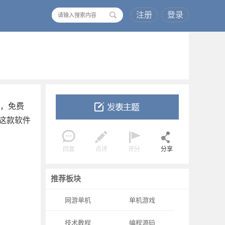
注册
登录
搜
索
名，免费
这款软件
回复
点评
评分
分享
推荐板块
网游单机
单机游戏
技术教程
编程源码