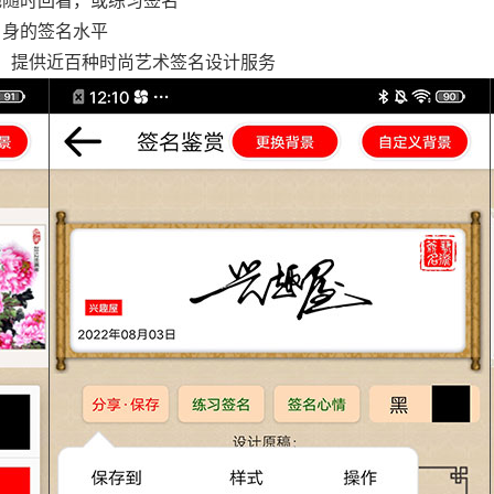
地随时回看，或练习签名
自身的签名水平
，提供近百种时尚艺术签名设计服务