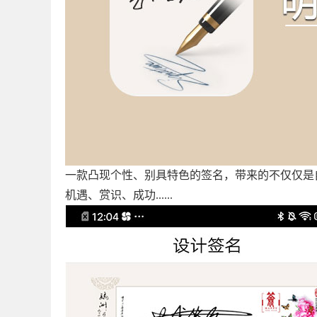
一款凸现个性、别具特色的签名，带来的不仅仅是
机遇、赏识、成功......