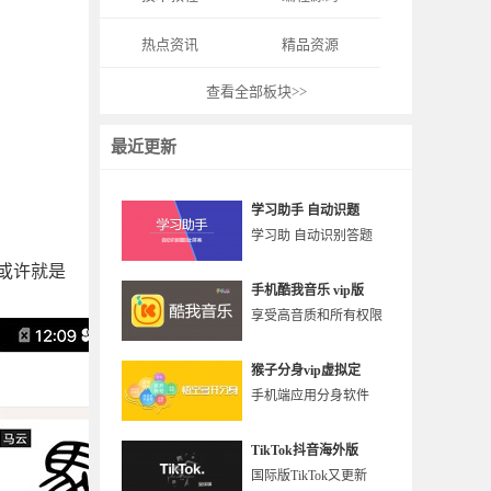
热点资讯
精品资源
查看全部板块>>
最近更新
学习助手 自动识题
学习助 自动识别答题
或许就是
手机酷我音乐 vip版
享受高音质和所有权限
猴子分身vip虚拟定
手机端应用分身软件
TikTok抖音海外版
国际版TikTok又更新