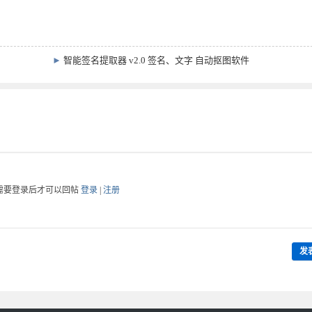
►
智能签名提取器 v2.0 签名、文字 自动抠图软件
需要登录后才可以回帖
登录
|
注册
发