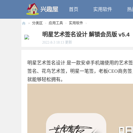
首页
实用软件
热
»
分类区
›
应用工具
›
实用软件
›
兴
明星艺术签名设计 解锁会员版 v5.4
趣
2022-8-3 18:13
更新
屋
明星艺术签名设计 是一款安卓手机端使用的艺术
签名、花鸟艺术签，明星一笔签，老板CEO商务
就能够轻松拥有。