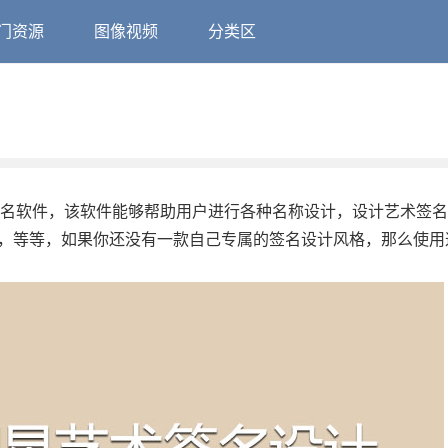
门资源
图像视频
分类区
签名软件，该软件能够帮助用户进行各种名称设计，设计艺术签
签，等等，如果你还没有一款自己专属的签名设计风格，那么使用