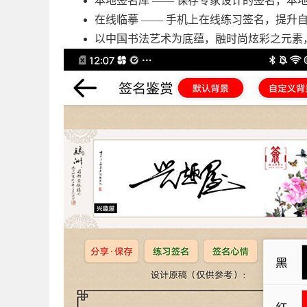
本地签名库 —— 保存专家设计的签名，本
在线临摹 —— 手机上在线练习签名，提升
以中国书法艺术为底蕴，融时尚炫彩之元素