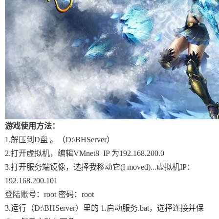
游戏使用方法：
1.解压到D盘 。（D:\BHServer）
2.打开虚拟机，编辑VMnet8 IP 为192.168.200.0
3.打开服务端镜像，选择我移动它(I moved)...虚拟机IP：
192.168.200.101
登陆账号：root 密码：root
3.运行（D:\BHServer）里的 1.启动服务.bat，选择连接并保