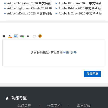
2026.001.21779 中文特别版
文特别版 v15.0
►
Adobe Photoshop 2026 中文特别
►
Adobe Illustrator 2026 中文特别
版 / 绿色精简版 v27.6.0.11
版 30.5.1.3
►
Adobe Lightroom Classic 2026 中
►
Adobe Bridge 2026 中文特别版
文特别版 15.3.1.1
16.0.6.9.000
►
Adobe InDesign 2026 中文特别版
►
Adobe InCopy 2026 中文特别版
21.0.0.192
21.0.0.192
您需要登录后才可以回帖
登录
|
注册
发表回复
功能专区
|
|
站点总规
作者专栏
消息提醒