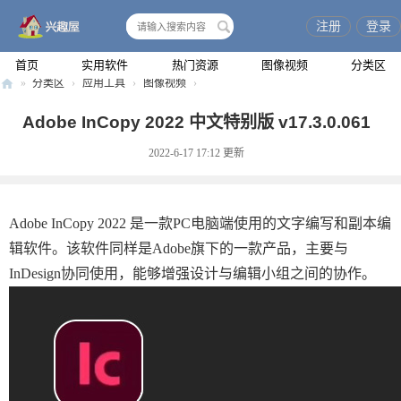
注册
登录
搜
索
首页
实用软件
热门资源
图像视频
分类区
»
分类区
›
应用工具
›
图像视频
›
兴
Adobe InCopy 2022 中文特别版 v17.3.0.061
趣
2022-6-17 17:12
更新
屋
Adobe InCopy 2022 是一款PC电脑端使用的文字编写和副本编
辑软件。该软件同样是Adobe旗下的一款产品，主要与
InDesign协同使用，能够增强设计与编辑小组之间的协作。