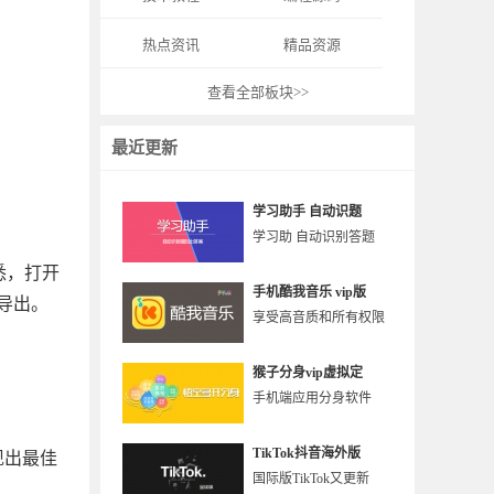
热点资讯
精品资源
查看全部板块>>
最近更新
学习助手 自动识题
学习助 自动识别答题
熟悉，打开
手机酷我音乐 vip版
导出。
享受高音质和所有权限
猴子分身vip虚拟定
手机端应用分身软件
TikTok抖音海外版
呈现出最佳
国际版TikTok又更新