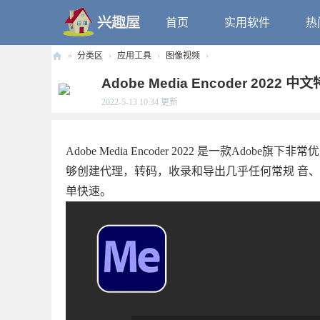
首页
实用软件
热
»
分类区
›
应用工具
›
图像视频
›
兴
Adobe Media Encoder 2022 中文
趣
2022-5-13 10:34
更新
屋
Adobe Media Encoder 2022 是一款A
够创建代理，转码，收录和导出几乎任何常规 音
单快速。