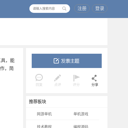
注册
登录
搜
索
染工具，能
操作，简
回复
点评
评分
分享
推荐板块
网游单机
单机游戏
技术教程
编程源码