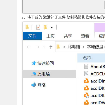
2、将下载的 激活补丁文件 复制粘贴到软件安装的