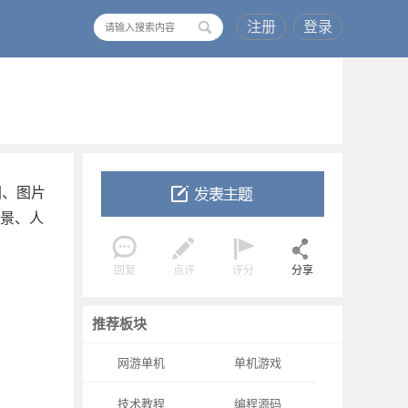
注册
登录
搜
索
看图、图片
场景、人
回复
点评
评分
分享
推荐板块
网游单机
单机游戏
技术教程
编程源码