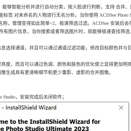
，能够智能分析并进行自动分类，按人脸进行判断，支持 合并、
未命名的人物进行无名分析。当你使用 ACDSee Photo Stu
示名称，管理变得如此简单~2、极速筛选过滤。ACDSee 安装后
所有图片信息，当你搜索或者筛选图片时，就能够极速查找筛选
信息选择通道，并且可以通过通道过滤功能，修改目标颜色并与
型亮度，而且可以通过色调、颜色和肤色的优化使之显得更加明
图像生成具有更清晰细节和更少重影、虚影的合并图像。
o Studio，安装完成后关闭软件；