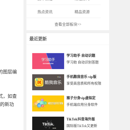
热点资讯
精品资源
查看全部板块>>
最近更新
学习助手 自动识题
学习助 自动识别答题
的图层编
手机酷我音乐 vip版
享受高音质和所有权限
式，如查
猴子分身vip虚拟定
大的新功
手机端应用分身软件
TikTok抖音海外版
国际版TikTok又更新