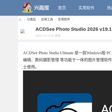
首页
实用软件
热
»
分类区
›
应用工具
›
实用软件
›
兴
ACDSee Photo Studio 2026 v19.1.
趣
2026-5-8 17:02
更新
屋
ACDSee Photo Studio Ultimate 是一
编辑、数码摄影管理 等功能于一体的图片管理软
士使用。