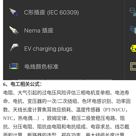
6、电工相关公式：
电阻、大气引起的过电压风险评估三相电机变单相、电池寿
命、电抗、变压器的一次/二次绕组、色环电感识别、功率因
数、天线长度计算焦耳效应损耗、温度传感器（PT/NI/CU，
NTC，热电偶…）、欧姆定律、稳压二极管稳压电路、阻
抗、分压电阻、阻抗由电阻和电抗组成、电容求总、线芯截
面积计算、断路器的选型、视在功率、最大线缆长度计算、