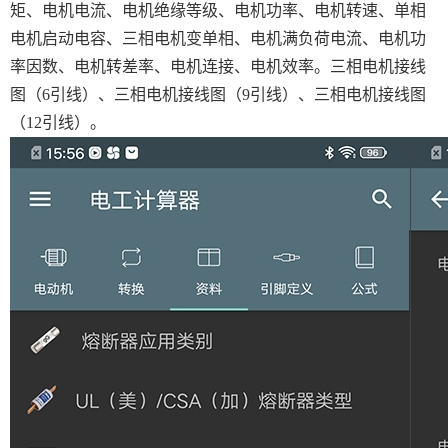
矩、电机电流、电机绝缘等级、电机功率、电机转速、单相
电机启动电容、三相电机变单相、电机满负荷电流、电机功
率因数、电机转差率、电机连接、电机效率。三相电机接线
图（6引线）、三相电机接线图（9引线）、三相电机接线图
（12引线）。