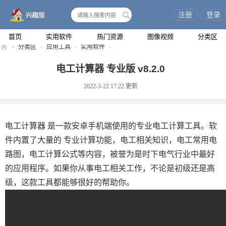
注册
登录
搜
索
首页
实用软件
热门资源
图像视频
分类区
»
分类区
›
应用工具
›
实用软件
›
兴
电工计算器 专业版 v8.2.0
趣
2022-3-22 17:22
更新
屋
电工计算器 是一款安卓手机端使用的专业电工计算工具。软
件内置了大量的 专业计算功能，电工相关知识，电工常用电
路图，电工计算公式等内容，被誉为是时下电气行业中最好
的应用程序。如果你从事电工相关工作，不论是初级还是高
级，这款工具都能够很好的帮助你。