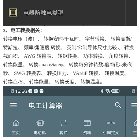
3、电工转换相关：
转换电压（波）、 转换安时/千瓦时、 字节转换、 转换高斯/
特斯拉、 频率/角速度 转换、 英制/公制导体尺寸比较 、 转换
截面积、 AWG 转换表、 转矩转换、 功率转换、 角度转换、
转换能量、 转换sin/cos/tan/φ、 转换每分钟转数-度/每秒-米/每
秒、 SWG 转换表、 转换压力、 VAr/uF 转换、 转换温度、
转换△-Y、 转换能量、 转换长度、 转换温度。